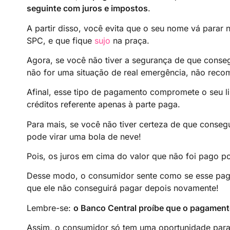
seguinte com juros e impostos
.
A partir disso, você evita que o seu nome vá parar
SPC, e que fique
sujo
na praça.
Agora, se você não tiver a segurança de que conseg
não for uma situação de real emergência, não rec
Afinal, esse tipo de pagamento compromete o seu li
créditos referente apenas à parte paga.
Para mais, se você não tiver certeza de que conse
pode virar uma bola de neve!
Pois, os juros em cima do valor que não foi pago p
Desse modo, o consumidor sente como se esse pag
que ele não conseguirá pagar depois novamente!
Lembre-se:
o Banco Central proíbe que o pagament
Assim, o consumidor só tem uma oportunidade para 