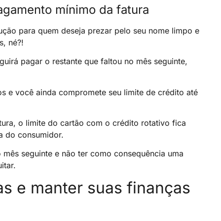
agamento mínimo da fatura
ução para quem deseja prezar pelo seu nome limpo e
, né?!
uirá pagar o restante que faltou no mês seguinte,
os e você ainda compromete seu limite de crédito até
a, o limite do cartão com o crédito rotativo fica
a do consumidor.
no mês seguinte e não ter como consequência uma
itar.
as e manter suas finanças