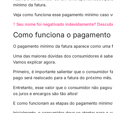
mínimo da fatura.
Veja como funciona esse pagamento mínimo caso vo
?
Seu nome foi negativado indevidamente? Descubra
Como funciona o pagamento 
O pagamento mínimo da fatura aparece como uma fer
Uma das maiores dúvidas dos consumidores é sabe
Vamos explicar agora.
Primeiro, é importante salientar que o consumidor f
pago será realocado para a fatura do próximo mês.
Entretanto, esse valor que o consumidor não pagou
os juros e encargos são tão altos!
E como funcionam as etapas do pagamento mínimo
Inicialmente, o consumidor deve se atentar para o va