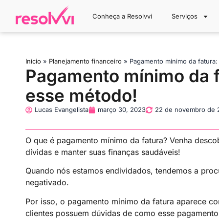
Conheça a Resolvvi
Serviços
Início
»
Planejamento financeiro
»
Pagamento mínimo da fatura:
Pagamento mínimo da fa
esse método!
Lucas Evangelista
março 30, 2023
22 de novembro de 
O que é pagamento mínimo da fatura? Venha descobri
dívidas e manter suas finanças saudáveis!
Quando nós estamos endividados, tendemos a procu
negativado.
Por isso, o pagamento mínimo da fatura aparece c
clientes possuem dúvidas de como esse pagamento