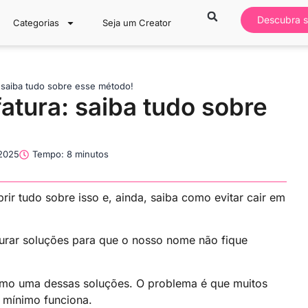
Descubra s
Categorias
Seja um Creator
 saiba tudo sobre esse método!
tura: saiba tudo sobre
2025
Tempo: 8 minutos
r tudo sobre isso e, ainda, saiba como evitar cair em
rar soluções para que o nosso nome não fique
omo uma dessas soluções. O problema é que muitos
 mínimo funciona.