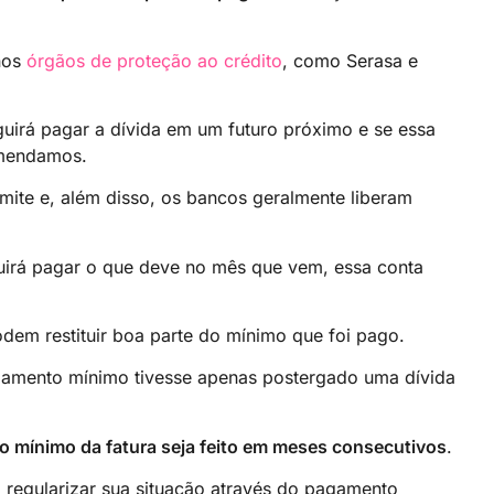
 nos
órgãos de proteção ao crédito
, como Serasa e
uirá pagar a dívida em um futuro próximo e se essa
omendamos.
mite e, além disso, os bancos geralmente liberam
guirá pagar o que deve no mês que vem, essa conta
odem restituir boa parte do mínimo que foi pago.
amento mínimo tivesse apenas postergado uma dívida
o mínimo da fatura seja feito em meses consecutivos
.
regularizar sua situação através do pagamento