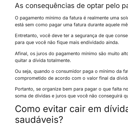
As consequências de optar pelo p
O pagamento mínimo da fatura é realmente uma sol
está sem como pagar uma fatura durante aquele mês
Entretanto, você deve ter a segurança de que conseg
para que você não fique mais endividado ainda.
Afinal, os juros do pagamento mínimo são muito alt
quitar a dívida totalmente.
Ou seja, quando o consumidor paga o mínimo da fatur
comprometido de acordo com o valor final da dívid
Portanto, se organize bem para pagar o que falta 
soma de dívidas e juros que você não conseguirá qu
Como evitar cair em dívid
saudáveis?