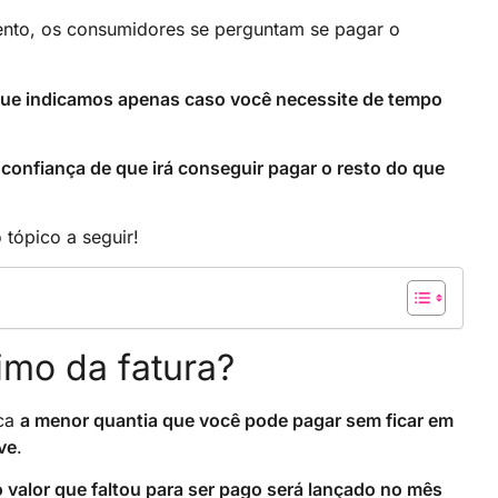
mento, os consumidores se perguntam se pagar o
que indicamos apenas caso você necessite de tempo
confiança de que irá conseguir pagar o resto do que
 tópico a seguir!
mo da fatura?
ica
a menor quantia que você pode pagar sem ficar em
ve
.
o valor que faltou para ser pago será lançado no mês