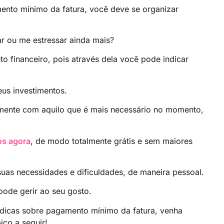
mento mínimo da fatura, você deve se organizar
r ou me estressar ainda mais?
to financeiro, pois através dela você pode indicar
us investimentos.
omente com aquilo que é mais necessário no momento,
os agora
, de modo totalmente grátis e sem maiores
suas necessidades e dificuldades, de maneira pessoal.
pode gerir ao seu gosto.
 dicas sobre pagamento mínimo da fatura, venha
ico a seguir!