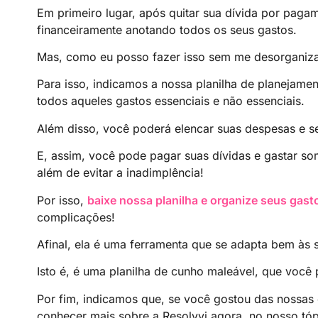
Em primeiro lugar, após quitar sua dívida por paga
financeiramente anotando todos os seus gastos.
Mas, como eu posso fazer isso sem me desorganiza
Para isso, indicamos a nossa planilha de planejamen
todos aqueles gastos essenciais e não essenciais.
Além disso, você poderá elencar suas despesas e se
E, assim, você pode pagar suas dívidas e gastar s
além de evitar a inadimplência!
Por isso,
baixe nossa planilha e organize seus gast
complicações!
Afinal, ela é uma ferramenta que se adapta bem às 
Isto é, é uma planilha de cunho maleável, que você 
Por fim, indicamos que, se você gostou das nossas
conhecer mais sobre a Resolvvi agora, no nosso tóp