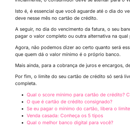
Isto é, é essencial que você aguarde até o dia do 
deve nesse mês no cartão de crédito.
A seguir, no dia do vencimento da fatura, o seu ban
pagar o valor completo ou outra alternativa na qual
Agora, não podemos dizer ao certo quanto será esse
que quem dá o valor mínimo é o próprio banco.
Mais ainda, para a cobrança de juros e encargos, d
Por fim, o limite do seu cartão de crédito só será l
completa.
Qual o score mínimo para cartão de crédito? C
O que é cartão de crédito consignado?
Se eu pagar o mínimo do cartão, libera o limit
Venda casada: C
o
nheça os 5 tipos
Qual o melhor banco digital para você?