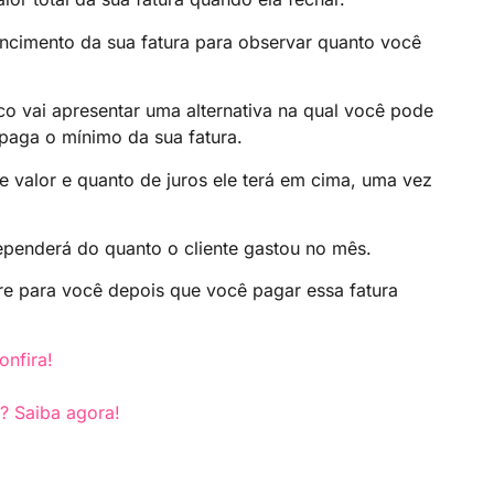
vencimento da sua fatura para observar quanto você
co vai apresentar uma alternativa na qual você pode
 paga o mínimo da sua fatura.
 valor e quanto de juros ele terá em cima, uma vez
ependerá do quanto o cliente gastou no mês.
ivre para você depois que você pagar essa fatura
onfira!
e? Saiba agora!