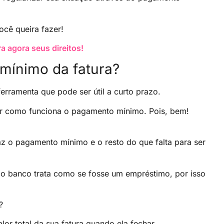
cê queira fazer!
 agora seus direitos!
mínimo da fatura?
ramenta que pode ser útil a curto prazo.
r como funciona o pagamento mínimo. Pois, bem!
az o pagamento mínimo e o resto do que falta para ser
 o banco trata como se fosse um empréstimo, por isso
?
lor total da sua fatura quando ela fechar.