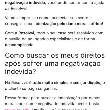
negativação indevida
, você pode contar com a ajuda
da Resolvvi!
Vamos limpar seu nome, aumentar seu score e
conseguir uma
indenização pelo dano moral sofrido
!
Com a
Resolvvi
, todo o seu caso será resolvido com
o auxílio de advogados especialistas e de forma
descomplicada
.
Como buscar os meus direitos
após sofrer uma negativação
indevida?
Na Resolvvi,
é tudo muito simples e sem juridiquês
, e
o cliente só paga se ganhar.
Dessa forma, para buscar a indenização por danos
morais por nome negativado indevidamente, basta
entrar no site
e verificar grátis se seu caso é