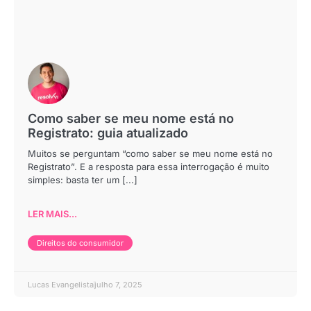
Como saber se meu nome está no
Registrato: guia atualizado
Muitos se perguntam “como saber se meu nome está no
Registrato”. E a resposta para essa interrogação é muito
simples: basta ter um [...]
LER MAIS...
Direitos do consumidor
Lucas Evangelista
julho 7, 2025