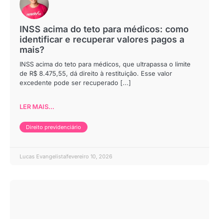
INSS acima do teto para médicos: como
identificar e recuperar valores pagos a
mais?
INSS acima do teto para médicos, que ultrapassa o limite
de R$ 8.475,55, dá direito à restituição. Esse valor
excedente pode ser recuperado [...]
LER MAIS...
Direito previdenciário
Lucas Evangelista
fevereiro 10, 2026