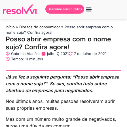
Descubra seus direitos
Início
»
Direitos do consumidor
»
Posso abrir empresa com o
nome sujo? Confira agora!
Posso abrir empresa com o nome
sujo? Confira agora!
Gabriela Atanásio
julho 7, 2021
7 de julho de 2021
Tempo: 11 minutos
Já se fez a seguinte pergunta: “Posso abrir empresa
com o nome sujo?”. Se sim, confira tudo sobre
abertura de empresas para negativados.
Nos últimos anos, muitas pessoas resolveram abrir
suas próprias empresas.
Mas com um número muito grande de negativados,
surge uma dúvida em comum: