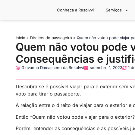
Conheça a Resolvvi
Serviços
Início
»
Direitos do passageiro
»
Quem não votou pode viajar para
Quem não votou pode vi
Consequências e justifi
Giovanna Damasceno da Resolvvi
setembro 1, 2023
1 d
Descubra se é possível viajar para o exterior sem v
voto para tirar o passaporte.
A relação entre o direito de viajar para o exterior e
Então “Quem não votou pode viajar para o exterio
Porém, entender as consequências e as possíveis justi