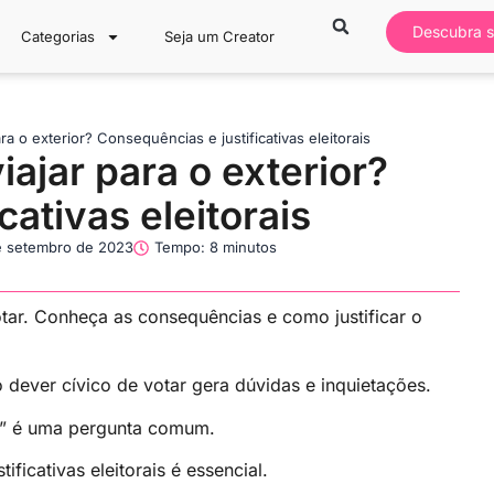
Descubra s
Categorias
Seja um Creator
 o exterior? Consequências e justificativas eleitorais
ajar para o exterior?
cativas eleitorais
e setembro de 2023
Tempo: 8 minutos
otar. Conheça as consequências e como justificar o
 o dever cívico de votar gera dúvidas e inquietações.
r?” é uma pergunta comum.
ficativas eleitorais é essencial.