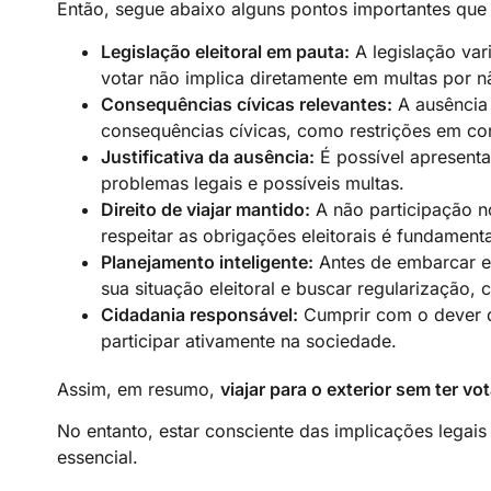
Então, segue abaixo alguns pontos importantes que
Legislação eleitoral em pauta:
A legislação var
votar não implica diretamente em multas por nã
Consequências cívicas relevantes:
A ausência 
consequências cívicas, como restrições em co
Justificativa da ausência:
É possível apresentar
problemas legais e possíveis multas.
Direito de viajar mantido:
A não participação no
respeitar as obrigações eleitorais é fundamenta
Planejamento inteligente:
Antes de embarcar em
sua situação eleitoral e buscar regularização, 
Cidadania responsável:
Cumprir com o dever de
participar ativamente na sociedade.
Assim, em resumo,
viajar para o exterior sem ter 
No entanto, estar consciente das implicações legais
essencial.