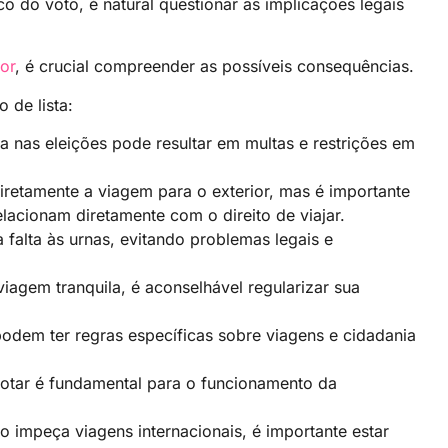
o do voto, é natural questionar as implicações legais
ior
, é crucial compreender as possíveis consequências.
 de lista:
va nas eleições pode resultar em multas e restrições em
retamente a viagem para o exterior, mas é importante
elacionam diretamente com o direito de viajar.
 a falta às urnas, evitando problemas legais e
iagem tranquila, é aconselhável regularizar sua
dem ter regras específicas sobre viagens e cidadania
otar é fundamental para o funcionamento da
 impeça viagens internacionais, é importante estar