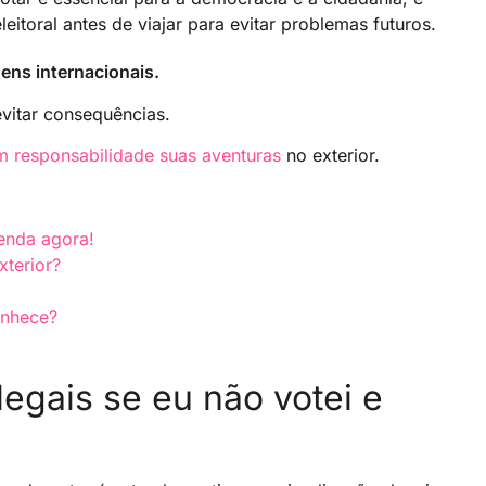
eitoral antes de viajar para evitar problemas futuros.
ens internacionais.
evitar consequências.
m responsabilidade suas aventuras
no exterior.
renda agora!
terior?
onhece?
legais se eu não votei e