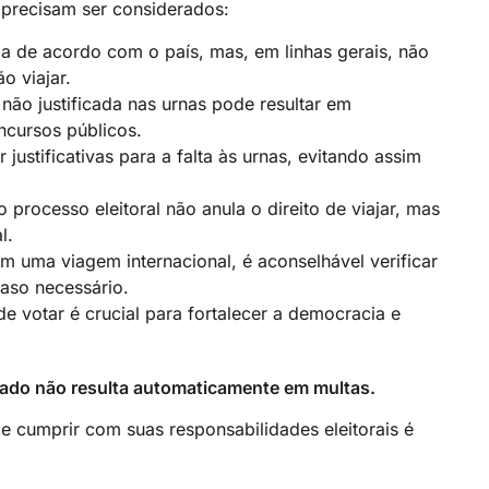
 precisam ser considerados:
ia de acordo com o país, mas, em linhas gerais, não
o viajar.
não justificada nas urnas pode resultar em
ncursos públicos.
 justificativas para a falta às urnas, evitando assim
 processo eleitoral não anula o direito de viajar, mas
l.
 uma viagem internacional, é aconselhável verificar
caso necessário.
 votar é crucial para fortalecer a democracia e
votado não resulta automaticamente em multas.
 e cumprir com suas responsabilidades eleitorais é