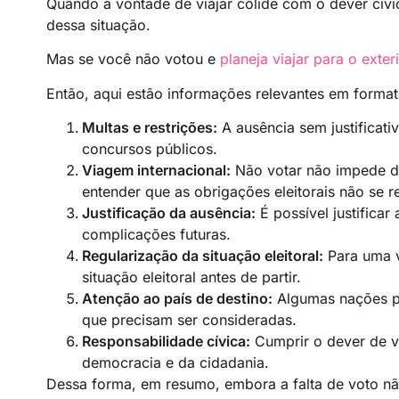
Quando a vontade de viajar colide com o dever cívic
dessa situação.
Mas se você não votou e
planeja viajar para o exter
Então, aqui estão informações relevantes em formato
Multas e restrições:
A ausência sem justificati
concursos públicos.
Viagem internacional:
Não votar não impede di
entender que as obrigações eleitorais não se r
Justificação da ausência:
É possível justificar
complicações futuras.
Regularização da situação eleitoral:
Para uma v
situação eleitoral antes de partir.
Atenção ao país de destino:
Algumas nações po
que precisam ser consideradas.
Responsabilidade cívica:
Cumprir o dever de v
democracia e da cidadania.
Dessa forma, em resumo, embora a falta de voto não