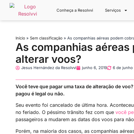
Conheça a Resolvvi
Serviços
Início
»
Sem classificação
»
As companhias aéreas podem cobrar
As companhias aéreas 
alterar voos?
Jesus Hernández da Resolvvi
junho 6, 2019
6 de junho
Você teve que pagar uma taxa de alteração de voo? 
pagou é legal ou não.
Seu evento foi cancelado de última hora. Aconteceu 
no feriado. O péssimo trânsito fez com que
você pe
passageiros a mudarem as datas dos voos para não
Porém, na maioria dos casos, as companhias aéreas