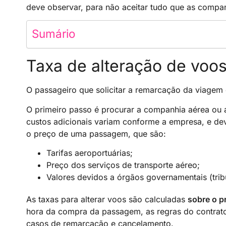
deve observar, para não aceitar tudo que as compan
Sumário
Taxa de alteração de voo
O passageiro que solicitar a remarcação da viagem 
O primeiro passo é procurar a companhia aérea ou 
custos adicionais variam conforme a empresa, e de
o preço de uma passagem, que são:
Tarifas aeroportuárias;
Preço dos serviços de transporte aéreo;
Valores devidos a órgãos governamentais (trib
As taxas para alterar voos são calculadas
sobre o p
hora da compra da passagem, as regras do contrato
casos de remarcação e cancelamento.