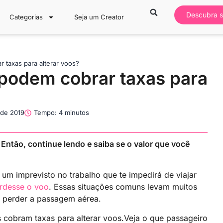
Descubra s
Categorias
Seja um Creator
 taxas para alterar voos?
podem cobrar taxas para
 de 2019
Tempo: 4 minutos
Então, continue lendo e saiba se o valor que você
um imprevisto no trabalho que te impedirá de viajar
rdesse o voo
. Essas situações comuns levam muitos
 perder a passagem aérea.
 cobram taxas para alterar voos.Veja o que passageiro