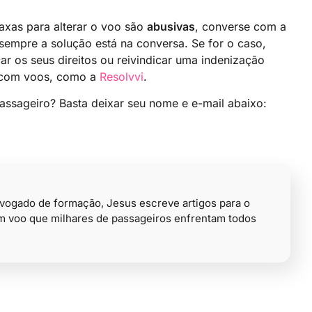
axas para alterar o voo são
abusivas
, converse com a
empre a solução está na conversa. Se for o caso,
r os seus direitos ou reivindicar uma indenização
s com voos, como a
Resolvvi
.
assageiro? Basta deixar seu nome e e-mail abaixo:
advogado de formação, Jesus escreve artigos para o
om voo que milhares de passageiros enfrentam todos