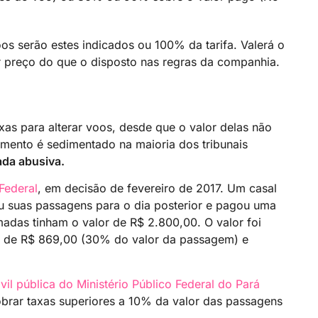
oos serão estes indicados ou 100% da tarifa. Valerá o
preço do que o disposto nas regras da companhia.
as para alterar voos, desde que o valor delas não
imento é sedimentado na maioria dos tribunais
ada abusiva.
 Federal
, em decisão de fevereiro de 2017. Um casal
 suas passagens para o dia posterior e pagou uma
adas tinham o valor de R$ 2.800,00. O valor foi
lor de R$ 869,00 (30% do valor da passagem) e
vil pública do Ministério Público Federal do Pará
brar taxas superiores a 10% da valor das passagens