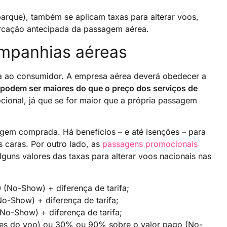
que), também se aplicam taxas para alterar voos,
rcação antecipada da passagem aérea.
ompanhias aéreas
ta ao consumidor. A empresa aérea deverá obedecer a
 podem ser maiores do que o preço dos serviços de
cional, já que se for maior que a própria passagem
gem comprada. Há benefícios – e até isenções – para
caras. Por outro lado, as
passagens promocionais
guns valores das taxas para alterar voos nacionais nas
 (No-Show) + diferença de tarifa;
o-Show) + diferença de tarifa;
No-Show) + diferença de tarifa;
tes do voo) ou 30% ou 90% sobre o valor pago (No-