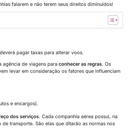
hias falarem e não terem seus direitos diminuídos!
s
deverá pagar taxas para alterar voos.
a agência de viagens para
conhecer as regras
. Os
vem levar em consideração os fatores que influenciam
utos e encargos).
reço dos serviços
. Cada companhia aérea possui, na
 de transporte. São elas que ditarão as normas nos