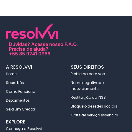
Dúvidas?
Acesse nosso F.A.Q
.
Precisa de ajuda?
+55 85 9241 0966
A RESOLVVI
SEUS DIREITOS
Home
Problema com voo
Sobre Nós
Nome negativado
indevidamente
Como Funciona
Restituição do INSS
Depoimentos
Bloqueio de redes sociais
Seja um Creator
Corte de serviço essencial
EXPLORE
Conheça a Resolvvi