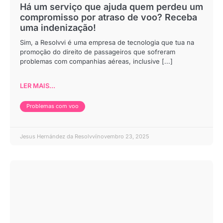
Há um serviço que ajuda quem perdeu um
compromisso por atraso de voo? Receba
uma indenização!
Sim, a Resolvvi é uma empresa de tecnologia que tua na
promoção do direito de passageiros que sofreram
problemas com companhias aéreas, inclusive [...]
LER MAIS...
Problemas com voo
Jesus Hernández da Resolvvi
novembro 23, 2025