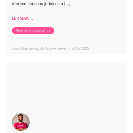
oferece serviços jurídicos a [...]
LER MAIS...
Guia para passageiros
Jesus Hernández da Resolvvi
novembro 24, 2025