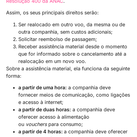
Resolução 400 da ANAC
.
Assim, os seus principais direitos serão:
Ser realocado em outro voo, da mesma ou de
outra companhia, sem custos adicionais;
Solicitar reembolso de passagem;
Receber assistência material desde o momento
que for informado sobre o cancelamento até a
realocação em um novo voo.
Sobre a assistência material, ela funciona da seguinte
forma:
a partir de uma hora:
a companhia deve
fornecer meios de comunicação, como ligações
e acesso à internet;
a partir de duas horas:
a companhia deve
oferecer acesso à alimentação
ou
vouchers
para consumo;
a partir de 4 horas:
a companhia deve oferecer