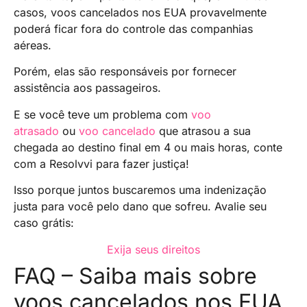
casos, voos cancelados nos EUA provavelmente
poderá ficar fora do controle das companhias
aéreas.
Porém, elas são responsáveis por fornecer
assistência aos passageiros.
E se você teve um problema com
voo
atrasado
ou
voo cancelado
que atrasou a sua
chegada ao destino final em 4 ou mais horas, conte
com a Resolvvi para fazer justiça!
Isso porque juntos buscaremos uma indenização
justa para você pelo dano que sofreu. Avalie seu
caso grátis:
Exija seus direitos
FAQ – Saiba mais sobre
voos cancelados nos EUA