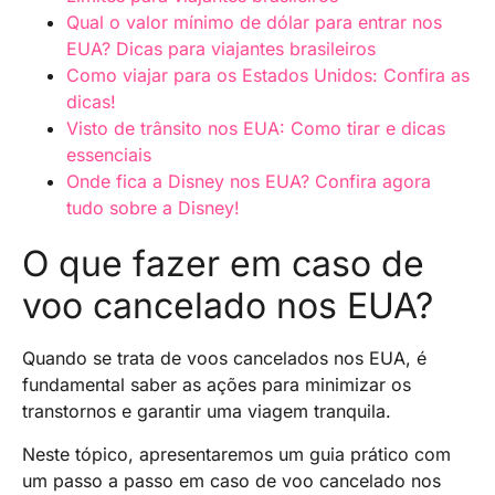
Qual o valor mínimo de dólar para entrar nos
EUA? Dicas para viajantes brasileiros
Como viajar para os Estados Unidos: Confira as
dicas!
Visto de trânsito nos EUA: Como tirar e dicas
essenciais
Onde fica a Disney nos EUA? Confira agora
tudo sobre a Disney!
O que fazer em caso de
voo cancelado nos EUA?
Quando se trata de voos cancelados nos EUA, é
fundamental saber as ações para minimizar os
transtornos e garantir uma viagem tranquila.
Neste tópico, apresentaremos um guia prático com
um passo a passo em caso de voo cancelado nos