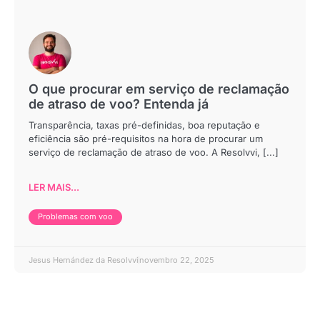
O que procurar em serviço de reclamação
de atraso de voo? Entenda já
Transparência, taxas pré-definidas, boa reputação e
eficiência são pré-requisitos na hora de procurar um
serviço de reclamação de atraso de voo. A Resolvvi, [...]
LER MAIS...
Problemas com voo
Jesus Hernández da Resolvvi
novembro 22, 2025