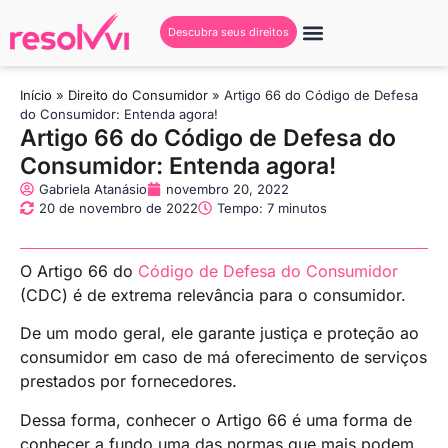
Descubra seus direitos
Início
»
Direito do Consumidor
»
Artigo 66 do Código de Defesa
do Consumidor: Entenda agora!
Artigo 66 do Código de Defesa do
Consumidor: Entenda agora!
Gabriela Atanásio
novembro 20, 2022
20 de novembro de 2022
Tempo: 7 minutos
O Artigo 66 do
Código de Defesa do Consumidor
(CDC) é de extrema relevância para o consumidor.
De um modo geral, ele garante justiça e proteção ao
consumidor em caso de má oferecimento de serviços
prestados por fornecedores.
Dessa forma, conhecer o Artigo 66 é uma forma de
conhecer a fundo uma das normas que mais podem