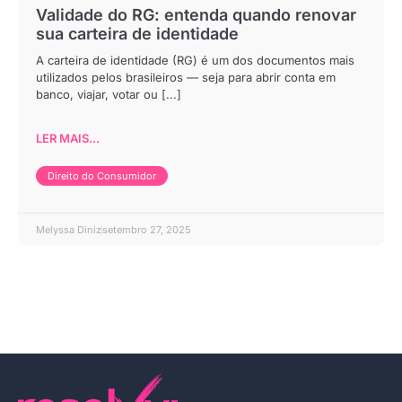
Validade do RG: entenda quando renovar
sua carteira de identidade
A carteira de identidade (RG) é um dos documentos mais
utilizados pelos brasileiros — seja para abrir conta em
banco, viajar, votar ou [...]
LER MAIS...
Direito do Consumidor
Melyssa Diniz
setembro 27, 2025