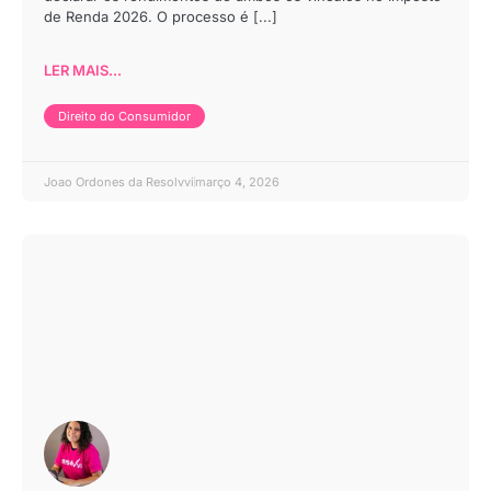
de Renda 2026. O processo é [...]
LER MAIS...
Direito do Consumidor
Joao Ordones da Resolvvi
março 4, 2026