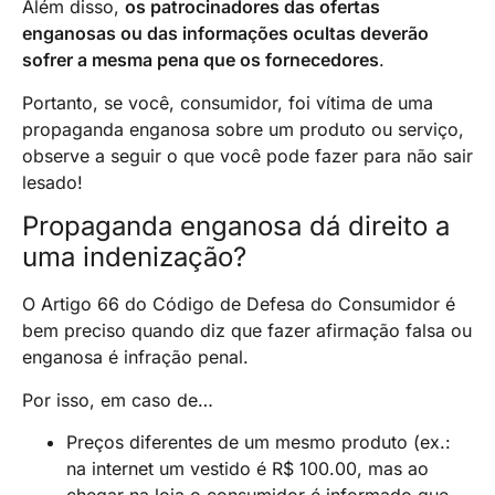
Além disso,
os patrocinadores das ofertas
enganosas ou das informações ocultas deverão
sofrer a mesma pena que os fornecedores
.
Portanto, se você, consumidor, foi vítima de uma
propaganda enganosa sobre um produto ou serviço,
observe a seguir o que você pode fazer para não sair
lesado!
Propaganda enganosa dá direito a
uma indenização?
O Artigo 66 do Código de Defesa do Consumidor é
bem preciso quando diz que fazer afirmação falsa ou
enganosa é infração penal.
Por isso, em caso de…
Preços diferentes de um mesmo produto (ex.:
na internet um vestido é R$ 100.00, mas ao
chegar na loja o consumidor é informado que,