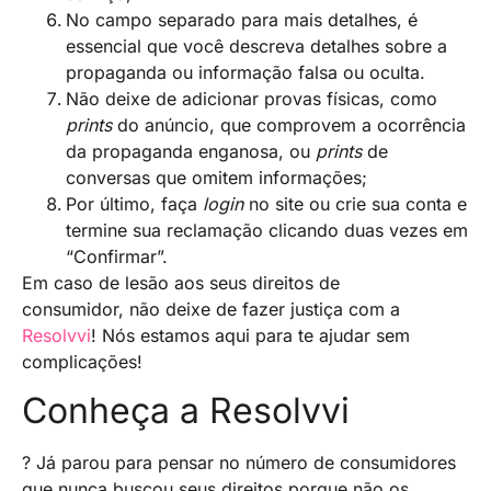
No campo separado para mais detalhes, é
essencial que você descreva detalhes sobre a
propaganda ou informação falsa ou oculta.
Não deixe de adicionar provas físicas, como
prints
do anúncio, que comprovem a ocorrência
da propaganda enganosa, ou
prints
de
conversas que omitem informações;
Por último, faça
login
no site ou crie sua conta e
termine sua reclamação clicando duas vezes em
“Confirmar”.
Em caso de lesão aos seus direitos de
consumidor, não deixe de fazer justiça com a
Resolvvi
! Nós estamos aqui para te ajudar sem
complicações!
Conheça a Resolvvi
? Já parou para pensar no número de consumidores
que nunca buscou seus direitos porque não os