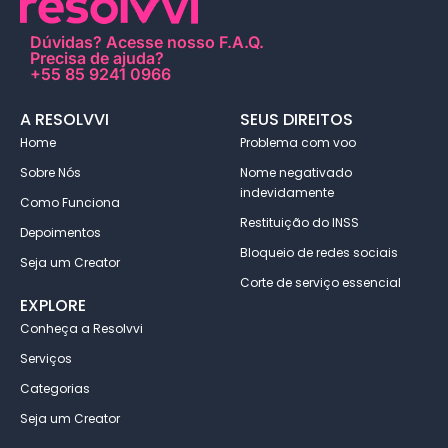
Dúvidas?
Acesse nosso F.A.Q
.
Precisa de ajuda?
+55 85 9241 0966
A RESOLVVI
SEUS DIREITOS
Home
Problema com voo
Sobre Nós
Nome negativado
indevidamente
Como Funciona
Restituição do INSS
Depoimentos
Bloqueio de redes sociais
Seja um Creator
Corte de serviço essencial
EXPLORE
Conheça a Resolvvi
Serviços
Categorias
Seja um Creator