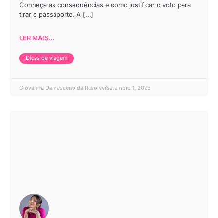
Conheça as consequências e como justificar o voto para
tirar o passaporte. A [...]
LER MAIS...
Dicas de viagem
Giovanna Damasceno da Resolvvi
setembro 1, 2023