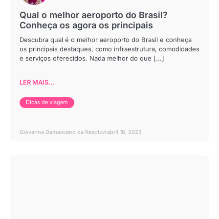
Qual o melhor aeroporto do Brasil?
Conheça os agora os principais
Descubra qual é o melhor aeroporto do Brasil e conheça
os principais destaques, como infraestrutura, comodidades
e serviços oferecidos. Nada melhor do que [...]
LER MAIS...
Dicas de viagem
Giovanna Damasceno da Resolvvi
abril 18, 2023