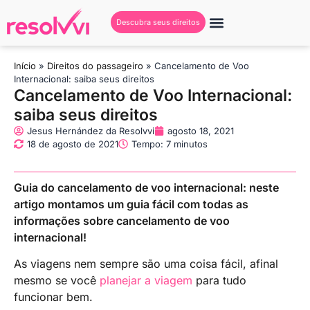
Descubra seus direitos
Início
»
Direitos do passageiro
»
Cancelamento de Voo
Internacional: saiba seus direitos
Cancelamento de Voo Internacional:
saiba seus direitos
Jesus Hernández da Resolvvi
agosto 18, 2021
18 de agosto de 2021
Tempo: 7 minutos
Guia do cancelamento de voo internacional: neste
artigo montamos um guia fácil com todas as
informações sobre cancelamento de voo
internacional!
As viagens nem sempre são uma coisa fácil, afinal
mesmo se você
planejar a viagem
para tudo
funcionar bem.