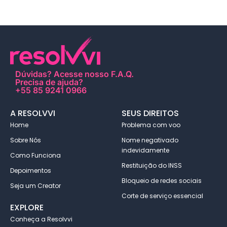
Dúvidas?
Acesse nosso F.A.Q
.
Precisa de ajuda?
+55 85 9241 0966
A RESOLVVI
SEUS DIREITOS
Home
Problema com voo
Sobre Nós
Nome negativado
indevidamente
Como Funciona
Restituição do INSS
Depoimentos
Bloqueio de redes sociais
Seja um Creator
Corte de serviço essencial
EXPLORE
Conheça a Resolvvi