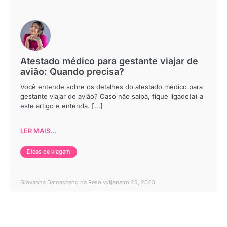
Atestado médico para gestante viajar de
avião: Quando precisa?
Você entende sobre os detalhes do atestado médico para
gestante viajar de avião? Caso não saiba, fique ligado(a) a
este artigo e entenda. [...]
LER MAIS...
Dicas de viagem
Giovanna Damasceno da Resolvvi
janeiro 25, 2023