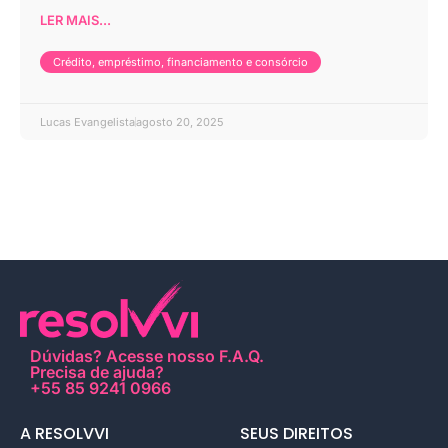
LER MAIS...
Crédito, empréstimo, financiamento e consórcio
Lucas Evangelista
agosto 20, 2025
Dúvidas?
Acesse nosso F.A.Q
.
Precisa de ajuda?
+55 85 9241 0966
A RESOLVVI
SEUS DIREITOS