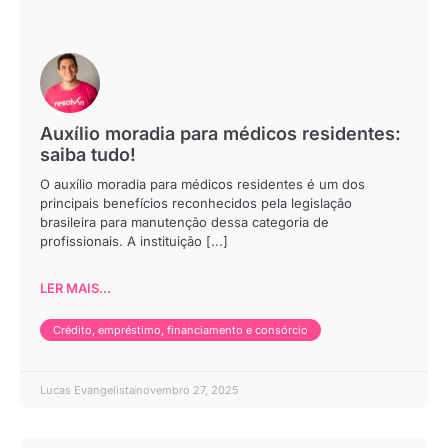
Auxílio moradia para médicos residentes:
saiba tudo!
O auxílio moradia para médicos residentes é um dos
principais benefícios reconhecidos pela legislação
brasileira para manutenção dessa categoria de
profissionais. A instituição [...]
LER MAIS...
Crédito, empréstimo, financiamento e consórcio
Lucas Evangelista
novembro 27, 2025