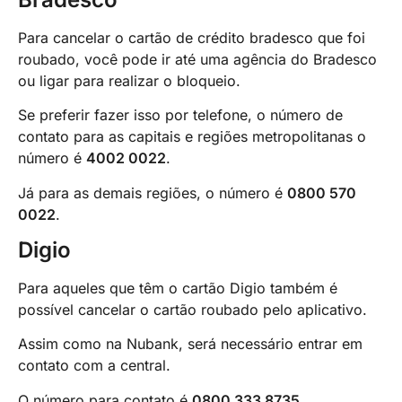
Para cancelar o cartão de crédito bradesco que foi
roubado, você pode ir até uma agência do Bradesco
ou ligar para realizar o bloqueio.
Se preferir fazer isso por telefone, o número de
contato para as capitais e regiões metropolitanas o
número é
4002 0022
.
Já para as demais regiões, o número é
0800 570
0022
.
Digio
Para aqueles que têm o cartão Digio também é
possível cancelar o cartão roubado pelo aplicativo.
Assim como na Nubank, será necessário entrar em
contato com a central.
O número para contato é
0800 333 8735
.