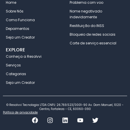
Home
Problema com voo
Sobre Nós
Nome negativado
indevidamente
Como Funciona
Restituição do INSS
Depoimentos
Bloqueio de redes sociais
Seja um Creator
Corte de serviço essencial
EXPLORE
Conheça a Resolvvi
Serviços
Categorias
Seja um Creator
© Resolvvi Tecnologia LTDA CNPJ: 26.769.523/0001-90 Av. Dom Manuel, 1020 -
Centro, Fortaleza - CE, 60060-090
Política de privacidade