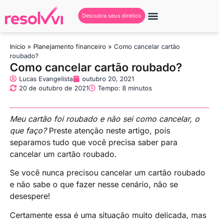
Descubra seus direitos
Início
»
Planejamento financeiro
»
Como cancelar cartão
roubado?
Como cancelar cartão roubado?
Lucas Evangelista
outubro 20, 2021
20 de outubro de 2021
Tempo: 8 minutos
Meu cartão foi roubado e não sei como cancelar, o
que faço?
Preste atenção neste artigo, pois
separamos tudo que você precisa saber para
cancelar um cartão roubado.
Se você nunca precisou cancelar um cartão roubado
e não sabe o que fazer nesse cenário, não se
desespere!
Certamente essa é uma situação muito delicada, mas