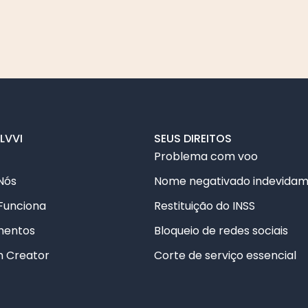
LVVI
SEUS DIREITOS
Problema com voo
Nós
Nome negativado indevida
Funciona
Restituição do INSS
mentos
Bloqueio de redes sociais
m Creator
Corte de serviço essencial