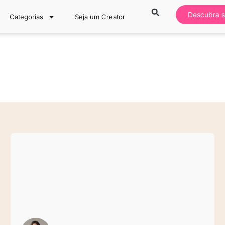
Descubra s
Categorias
Seja um Creator