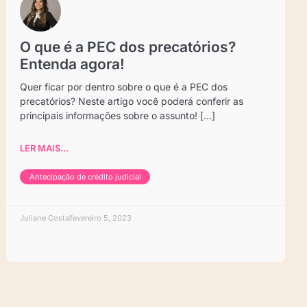
O que é a PEC dos precatórios?
Entenda agora!
Quer ficar por dentro sobre o que é a PEC dos
precatórios? Neste artigo você poderá conferir as
principais informações sobre o assunto! [...]
LER MAIS...
Antecipação de crédito judicial
Juliane Costa
fevereiro 5, 2023