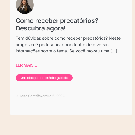
Como receber precatórios?
Descubra agora!
Tem dúvidas sobre como receber precatórios? Neste
artigo você poderá ficar por dentro de diversas
informações sobre o tema. Se você moveu uma [...]
LER MAIS...
Antecipação de crédito judicial
Juliane Costa
fevereiro 6, 2023