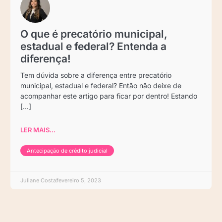
O que é precatório municipal,
estadual e federal? Entenda a
diferença!
Tem dúvida sobre a diferença entre precatório
municipal, estadual e federal? Então não deixe de
acompanhar este artigo para ficar por dentro! Estando
[...]
LER MAIS...
Antecipação de crédito judicial
Juliane Costa
fevereiro 5, 2023