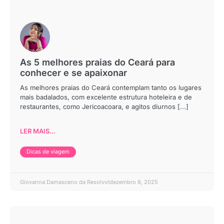
As 5 melhores praias do Ceará para
conhecer e se apaixonar
As melhores praias do Ceará contemplam tanto os lugares
mais badalados, com excelente estrutura hoteleira e de
restaurantes, como Jericoacoara, e agitos diurnos [...]
LER MAIS...
Dicas de viagem
Giovanna Damasceno da Resolvvi
dezembro 8, 2025