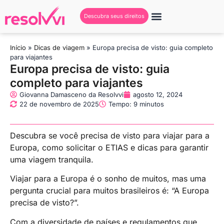
Descubra seus direitos
Início
»
Dicas de viagem
»
Europa precisa de visto: guia completo
para viajantes
Europa precisa de visto: guia
completo para viajantes
Giovanna Damasceno da Resolvvi
agosto 12, 2024
22 de novembro de 2025
Tempo: 9 minutos
Descubra se você precisa de visto para viajar para a
Europa, como solicitar o ETIAS e dicas para garantir
uma viagem tranquila.
Viajar para a Europa é o sonho de muitos, mas uma
pergunta crucial para muitos brasileiros é: “A Europa
precisa de visto?”.
Com a diversidade de países e regulamentos que