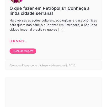
O que fazer em Petrópolis? Conheça a
linda cidade serrana!
Há diversas atrações culturais, ecológicas e gastronômicas
para quem não sabe o que fazer em Petrópolis, a pequena
cidade imperial brasileira que se [...]
LER MAIS...
Dicas de viagem
Giovanna Damasceno da Resolvvi
dezembro 9, 2025