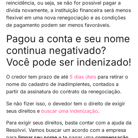
reincidência, ou seja, se não for possível pagar a
dívida novamente, a instituição financeira será menos
flexível em uma nova renegociação e as condições
de pagamento podem ser menos favoráveis.
Pagou a conta e seu nome
continua negativado?
Você pode ser indenizado!
O credor tem prazo de até
5 dias úteis
para retirar o
nome do cadastro de inadimplentes, contados a
partir da assinatura do contrato da renegociação.
Se não fizer isso, o devedor tem o direito de exigir
seus direitos e
buscar uma indenização
.
Para exigir seus direitos, basta contar com a ajuda da
Resolvvi. Vamos buscar um acordo com a empresa
para
limpar seu nome
e te pagar uma
compensação