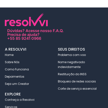
Dúvidas?
Acesse nosso F.A.Q
.
Precisa de ajuda?
+55 85 9241 0966
A RESOLVVI
SEUS DIREITOS
Home
Problema com voo
Sobre Nós
Nome negativado
indevidamente
Como Funciona
Restituição do INSS
Depoimentos
Bloqueio de redes sociais
Seja um Creator
Corte de serviço essencial
EXPLORE
Conheça a Resolvvi
Serviços