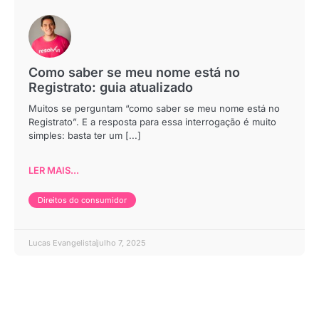
Como saber se meu nome está no
Registrato: guia atualizado
Muitos se perguntam “como saber se meu nome está no
Registrato”. E a resposta para essa interrogação é muito
simples: basta ter um [...]
LER MAIS...
Direitos do consumidor
Lucas Evangelista
julho 7, 2025