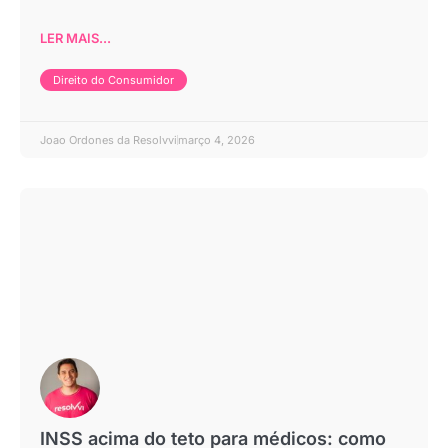
LER MAIS...
Direito do Consumidor
Joao Ordones da Resolvvi
março 4, 2026
INSS acima do teto para médicos: como