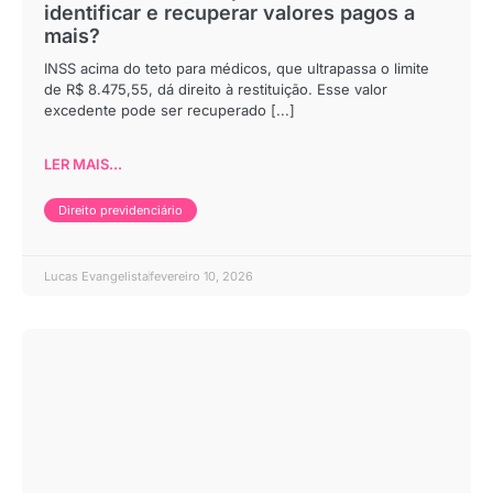
identificar e recuperar valores pagos a
mais?
INSS acima do teto para médicos, que ultrapassa o limite
de R$ 8.475,55, dá direito à restituição. Esse valor
excedente pode ser recuperado [...]
LER MAIS...
Direito previdenciário
Lucas Evangelista
fevereiro 10, 2026