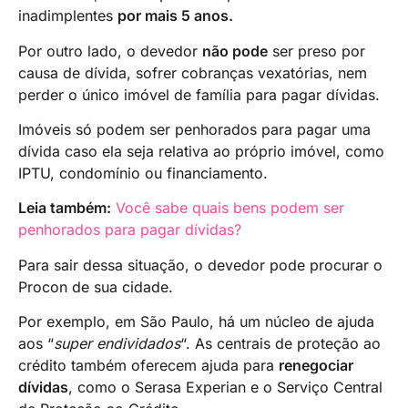
inadimplentes
por mais 5 anos.
Por outro lado, o devedor
não pode
ser preso por
causa de dívida, sofrer cobranças vexatórias, nem
perder o único imóvel de família para pagar dívidas.
Imóveis só podem ser penhorados para pagar uma
dívida caso ela seja relativa ao próprio imóvel, como
IPTU, condomínio ou financiamento.
Leia também:
Você sabe quais bens podem ser
penhorados para pagar dívidas?
Para sair dessa situação, o devedor pode procurar o
Procon de sua cidade.
Por exemplo, em São Paulo, há um núcleo de ajuda
aos “
super endividados
“. As centrais de proteção ao
crédito também oferecem ajuda para
renegociar
dívidas
, como o Serasa Experian e o Serviço Central