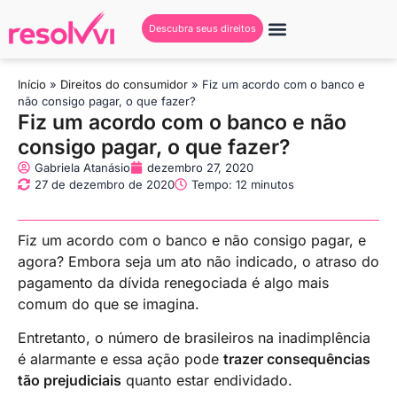
Descubra seus direitos
Início
»
Direitos do consumidor
»
Fiz um acordo com o banco e
não consigo pagar, o que fazer?
Fiz um acordo com o banco e não
consigo pagar, o que fazer?
Gabriela Atanásio
dezembro 27, 2020
27 de dezembro de 2020
Tempo: 12 minutos
Fiz um acordo com o banco e não consigo pagar, e
agora? Embora seja um ato não indicado, o atraso do
pagamento da dívida renegociada é algo mais
comum do que se imagina.
Entretanto, o número de brasileiros na inadimplência
é alarmante e essa ação pode
trazer consequências
tão prejudiciais
quanto estar endividado.