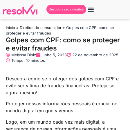
Descubra seus direitos
Início
»
Direitos do consumidor
»
Golpes com CPF: como se
proteger e evitar fraudes
Golpes com CPF: como se proteger
e evitar fraudes
Melyssa Diniz
junho 5, 2023
22 de novembro de 2025
Tempo: 10 minutos
Descubra como se proteger dos golpes com CPF e
evite ser vítima de fraudes financeiras. Proteja-se
agora mesmo!
Proteger nossas informações pessoais é crucial no
mundo digital em que vivemos.
Logo, em um mundo cada vez mais digital, a
segurança de nossas informações pessoais é uma