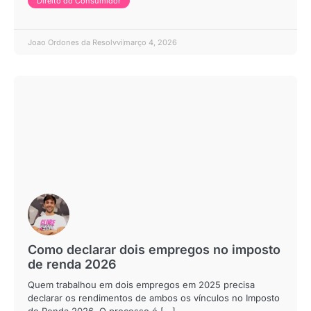
Direito do Consumidor
Joao Ordones da Resolvvi
março 4, 2026
Como declarar dois empregos no imposto
de renda 2026
Quem trabalhou em dois empregos em 2025 precisa
declarar os rendimentos de ambos os vínculos no Imposto