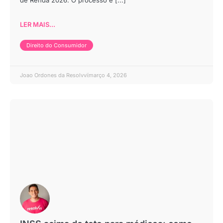
de Renda 2026. O processo é [...]
LER MAIS...
Direito do Consumidor
Joao Ordones da Resolvvi
março 4, 2026