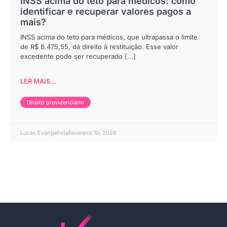
INSS acima do teto para médicos: como
identificar e recuperar valores pagos a
mais?
INSS acima do teto para médicos, que ultrapassa o limite
de R$ 8.475,55, dá direito à restituição. Esse valor
excedente pode ser recuperado [...]
LER MAIS...
Direito previdenciário
Lucas Evangelista
fevereiro 10, 2026