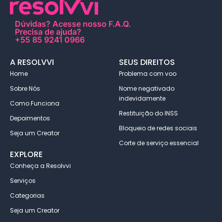
Dúvidas?
Acesse nosso F.A.Q
.
Precisa de ajuda?
+55 85 9241 0966
A RESOLVVI
SEUS DIREITOS
Home
Problema com voo
Sobre Nós
Nome negativado
indevidamente
Como Funciona
Restituição do INSS
Depoimentos
Bloqueio de redes sociais
Seja um Creator
Corte de serviço essencial
EXPLORE
Conheça a Resolvvi
Serviços
Categorias
Seja um Creator