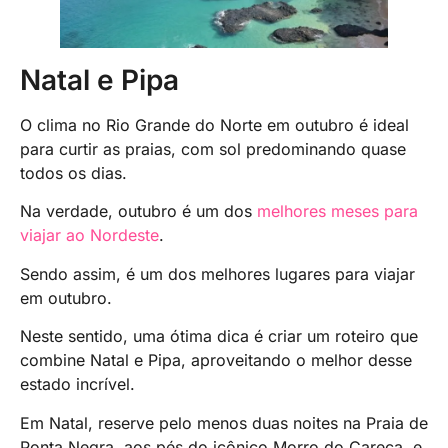
Natal e Pipa
O clima no Rio Grande do Norte em outubro é ideal
para curtir as praias, com sol predominando quase
todos os dias.
Na verdade, outubro é um dos
melhores meses para
viajar ao Nordeste
.
Sendo assim, é um dos melhores lugares para viajar
em outubro.
Neste sentido, uma ótima dica é criar um roteiro que
combine Natal e Pipa, aproveitando o melhor desse
estado incrível.
Em Natal, reserve pelo menos duas noites na Praia de
Ponta Negra, aos pés do icônico Morro do Careca, e