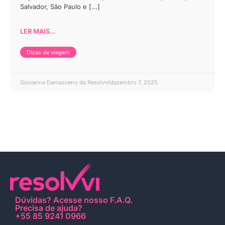
Salvador, São Paulo e [...]
LER MAIS...
Dicas de viagem
Giovanna Damasceno da Resolvvi
dezembro 7, 2025
Dúvidas?
Acesse nosso F.A.Q
.
Precisa de ajuda?
+55 85 9241 0966