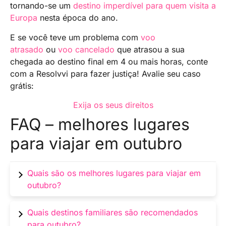
tornando-se um
destino imperdível para quem visita a
Europa
nesta época do ano.
E se você teve um problema com
voo
atrasado
ou
voo cancelado
que atrasou a sua
chegada ao destino final em 4 ou mais horas, conte
com a Resolvvi para fazer justiça! Avalie seu caso
grátis:
Exija os seus direitos
FAQ – melhores lugares
para viajar em outubro
Quais são os melhores lugares para viajar em
outubro?
Destinos no Brasil e no exterior com clima
Quais destinos familiares são recomendados
agradável, menos multidões e eventos
para outubro?