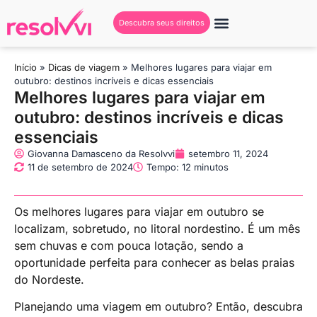
Descubra seus direitos
Início
»
Dicas de viagem
»
Melhores lugares para viajar em
outubro: destinos incríveis e dicas essenciais
Melhores lugares para viajar em
outubro: destinos incríveis e dicas
essenciais
Giovanna Damasceno da Resolvvi
setembro 11, 2024
11 de setembro de 2024
Tempo: 12 minutos
Os melhores lugares para viajar em outubro se
localizam, sobretudo, no litoral nordestino. É um mês
sem chuvas e com pouca lotação, sendo a
oportunidade perfeita para conhecer as belas praias
do Nordeste.
Planejando uma viagem em outubro? Então, descubra