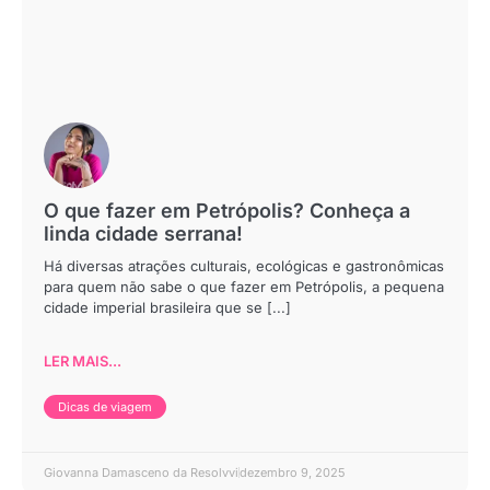
O que fazer em Petrópolis? Conheça a
linda cidade serrana!
Há diversas atrações culturais, ecológicas e gastronômicas
para quem não sabe o que fazer em Petrópolis, a pequena
cidade imperial brasileira que se [...]
LER MAIS...
Dicas de viagem
Giovanna Damasceno da Resolvvi
dezembro 9, 2025