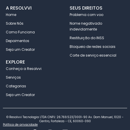
A RESOLVVI
SEUS DIREITOS
Home
Problema com voo
Sobre Nós
Nome negativado
indevidamente
Como Funciona
Restituição do INSS
Depoimentos
Bloqueio de redes sociais
Seja um Creator
Corte de serviço essencial
EXPLORE
Conheça a Resolvvi
Serviços
Categorias
Seja um Creator
© Resolvvi Tecnologia LTDA CNPJ: 26.769.523/0001-90 Av. Dom Manuel, 1020 -
Centro, Fortaleza - CE, 60060-090
Política de privacidade