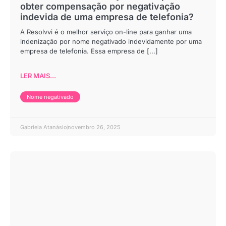
obter compensação por negativação
indevida de uma empresa de telefonia?
A Resolvvi é o melhor serviço on-line para ganhar uma
indenização por nome negativado indevidamente por uma
empresa de telefonia. Essa empresa de [...]
LER MAIS...
Nome negativado
Gabriela Atanásio
novembro 26, 2025