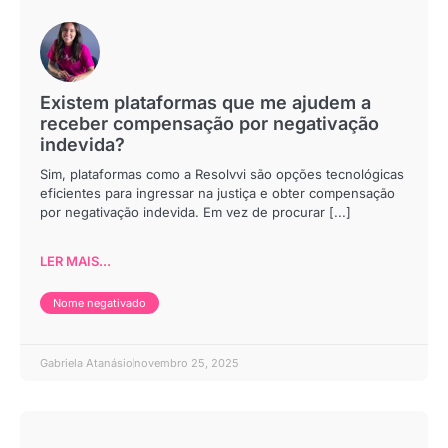
Existem plataformas que me ajudem a
receber compensação por negativação
indevida?
Sim, plataformas como a Resolvvi são opções tecnológicas
eficientes para ingressar na justiça e obter compensação
por negativação indevida. Em vez de procurar [...]
LER MAIS...
Nome negativado
Gabriela Atanásio
novembro 25, 2025