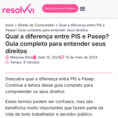
Descubra seus direitos
Conheça a Resolvvi
Seja um Creator
Início
»
Direito do Consumidor
»
Qual a diferença entre PIS e
Pasep? Guia completo para entender seus direitos
Qual a diferença entre PIS e Pasep?
Guia completo para entender seus
direitos
Melyssa Diniz
maio 13, 2024
13 de maio de 2024
Tempo: 8 minutos
Descubra qual a diferença entre PIS e Pasep.
Continue a leitura desse guia completo para
compreender os seus direitos.
Esses termos podem ser confusos, mas são
benefícios muito importantes que fazem parte da
vida de todo trabalhador e servidor público