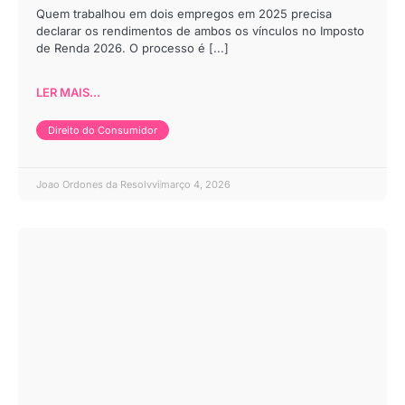
Quem trabalhou em dois empregos em 2025 precisa
declarar os rendimentos de ambos os vínculos no Imposto
de Renda 2026. O processo é [...]
LER MAIS...
Direito do Consumidor
Joao Ordones da Resolvvi
março 4, 2026