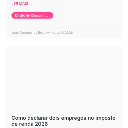
LER MAIS...
Direito do Consumidor
Joao Ordones da Resolvvi
março 4, 2026
Como declarar dois empregos no imposto
de renda 2026