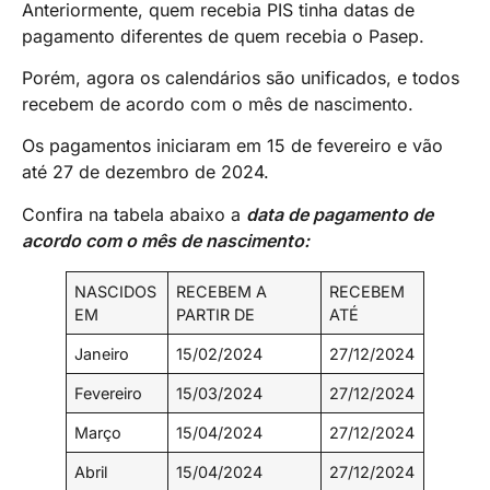
Anteriormente, quem recebia PIS tinha datas de
pagamento diferentes de quem recebia o Pasep.
Porém, agora os calendários são unificados, e todos
recebem de acordo com o mês de nascimento.
Os pagamentos iniciaram em 15 de fevereiro e vão
até 27 de dezembro de 2024.
Confira na tabela abaixo a
data de pagamento de
acordo com o mês de nascimento:
NASCIDOS
RECEBEM A
RECEBEM
EM
PARTIR DE
ATÉ
Janeiro
15/02/2024
27/12/2024
Fevereiro
15/03/2024
27/12/2024
Março
15/04/2024
27/12/2024
Abril
15/04/2024
27/12/2024