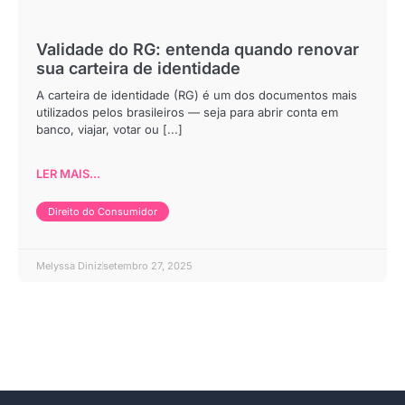
Validade do RG: entenda quando renovar
sua carteira de identidade
A carteira de identidade (RG) é um dos documentos mais
utilizados pelos brasileiros — seja para abrir conta em
banco, viajar, votar ou [...]
LER MAIS...
Direito do Consumidor
Melyssa Diniz
setembro 27, 2025