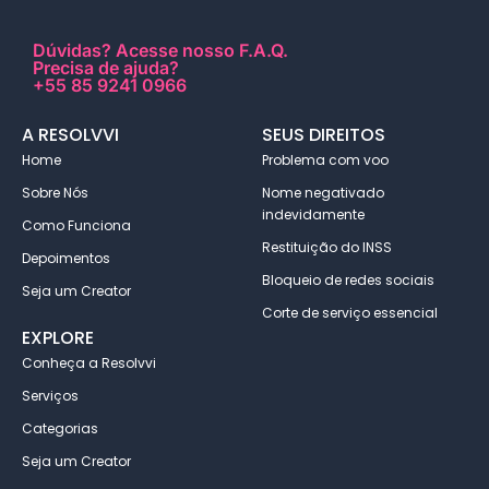
Dúvidas?
Acesse nosso F.A.Q
.
Precisa de ajuda?
+55 85 9241 0966
A RESOLVVI
SEUS DIREITOS
Home
Problema com voo
Sobre Nós
Nome negativado
indevidamente
Como Funciona
Restituição do INSS
Depoimentos
Bloqueio de redes sociais
Seja um Creator
Corte de serviço essencial
EXPLORE
Conheça a Resolvvi
Serviços
Categorias
Seja um Creator