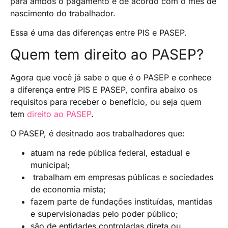
para ambos o pagamento é de acordo com o mês de
nascimento do trabalhador.
Essa é uma das diferenças entre PIS e PASEP.
Quem tem direito ao PASEP?
Agora que você já sabe o que é o PASEP e conhece
a diferença entre PIS E PASEP, confira abaixo os
requisitos para receber o benefício, ou seja quem
tem
direito ao PASEP
.
O PASEP, é desitnado aos trabalhadores que:
atuam na rede pública federal, estadual e
municipal;
trabalham em empresas públicas e sociedades
de economia mista;
fazem parte de fundações instituídas, mantidas
e supervisionadas pelo poder público;
são de entidades controladas direta ou