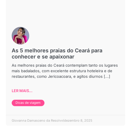
As 5 melhores praias do Ceará para
conhecer e se apaixonar
As melhores praias do Ceará contemplam tanto os lugares
mais badalados, com excelente estrutura hoteleira e de
restaurantes, como Jericoacoara, e agitos diurnos [...]
LER MAIS...
Dicas de viagem
Giovanna Damasceno da Resolvvi
dezembro 8, 2025