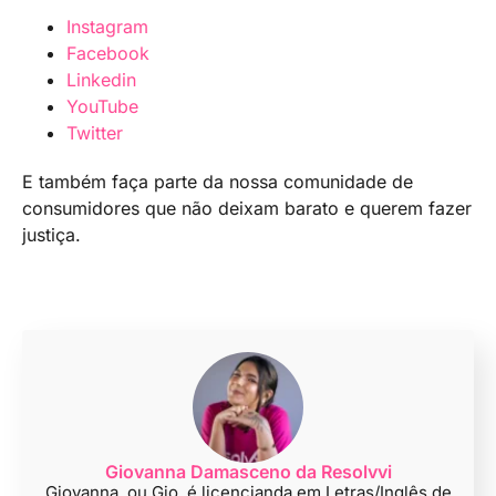
Instagram
Facebook
Linkedin
YouTube
Twitter
E também faça parte da nossa comunidade de
consumidores que não deixam barato e querem fazer
justiça.
Giovanna Damasceno da Resolvvi
Giovanna, ou Gio, é licencianda em Letras/Inglês de