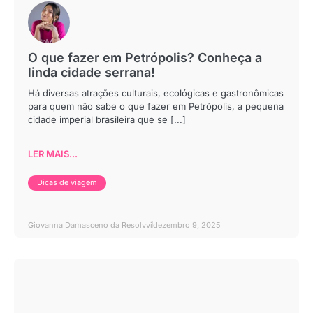
O que fazer em Petrópolis? Conheça a
linda cidade serrana!
Há diversas atrações culturais, ecológicas e gastronômicas
para quem não sabe o que fazer em Petrópolis, a pequena
cidade imperial brasileira que se [...]
LER MAIS...
Dicas de viagem
Giovanna Damasceno da Resolvvi
dezembro 9, 2025