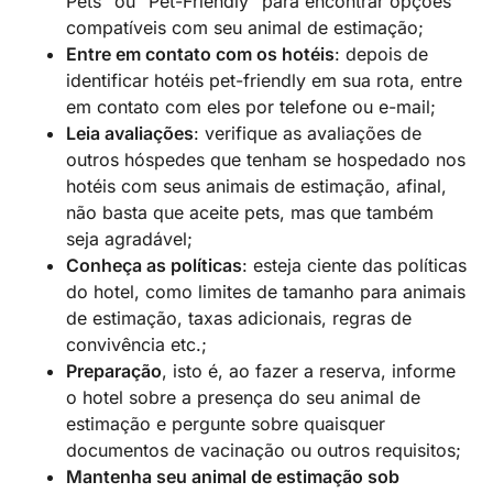
Pets” ou “Pet-Friendly” para encontrar opções
compatíveis com seu animal de estimação;
Entre em contato com os hotéis
: depois de
identificar hotéis pet-friendly em sua rota, entre
em contato com eles por telefone ou e-mail;
Leia avaliações
: verifique as avaliações de
outros hóspedes que tenham se hospedado nos
hotéis com seus animais de estimação, afinal,
não basta que aceite pets, mas que também
seja agradável;
Conheça as políticas
: esteja ciente das políticas
do hotel, como limites de tamanho para animais
de estimação, taxas adicionais, regras de
convivência etc.;
Preparação
, isto é, ao fazer a reserva, informe
o hotel sobre a presença do seu animal de
estimação e pergunte sobre quaisquer
documentos de vacinação ou outros requisitos;
Mantenha seu animal de estimação sob