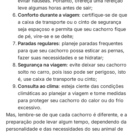
evitar náuseas. Portanto, ofereça uma refeição
leve algumas horas antes de sair;
Conforto durante a viagem
: certifique-se de que
a caixa de transporte ou o cinto de segurança
seja espaçoso e permita que seu cachorro fique
de pé, vire-se e se deite;
Paradas regulares
: planeje paradas frequentes
para que seu cachorro possa esticar as pernas,
fazer suas necessidades e se hidratar;
Segurança na viagem
: evite deixar seu cachorro
solto no carro, pois isso pode ser perigoso, isto
é, use caixa de transporte ou cinto;
Consulta ao clima
: esteja ciente das condições
climáticas ao planejar a viagem e tome medidas
para proteger seu cachorro do calor ou do frio
excessivo.
Mas, lembre-se de que cada cachorro é diferente, e a
preparação pode levar algum tempo, dependendo da
personalidade e das necessidades do seu animal de