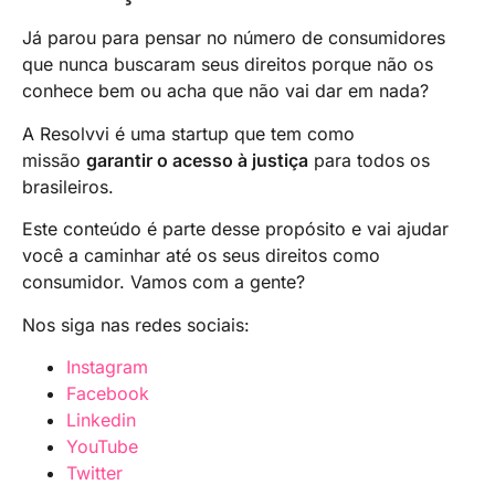
retirar a negativação em até 5 dias úteis,
conforme determina o Código de Defesa do
Já parou para pensar no número de consumidores
Consumidor.
que nunca buscaram seus direitos porque não os
conhece bem ou acha que não vai dar em nada?
A Resolvvi é uma startup que tem como
missão
garantir o acesso à justiça
para todos os
brasileiros.
Este conteúdo é parte desse propósito e vai ajudar
você a caminhar até os seus direitos como
consumidor. Vamos com a gente?
Nos siga nas redes sociais:
Instagram
Facebook
Linkedin
YouTube
Tw
i
tter