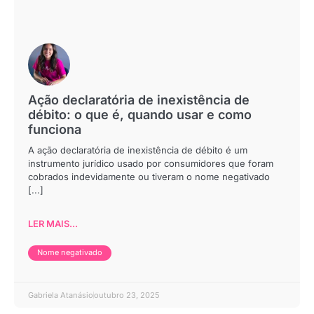
Ação declaratória de inexistência de
débito: o que é, quando usar e como
funciona
A ação declaratória de inexistência de débito é um
instrumento jurídico usado por consumidores que foram
cobrados indevidamente ou tiveram o nome negativado
[...]
LER MAIS...
Nome negativado
Gabriela Atanásio
outubro 23, 2025