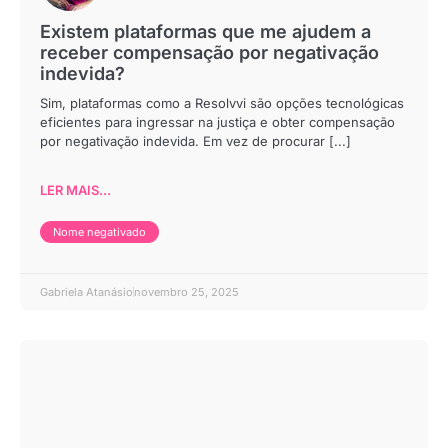
Existem plataformas que me ajudem a
receber compensação por negativação
indevida?
Sim, plataformas como a Resolvvi são opções tecnológicas
eficientes para ingressar na justiça e obter compensação
por negativação indevida. Em vez de procurar [...]
LER MAIS...
Nome negativado
Gabriela Atanásio
novembro 25, 2025