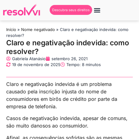
Descubra seus direitos
Início
»
Nome negativado
»
Claro e negativação indevida: como
resolver?
Claro e negativação indevida: como
resolver?
Gabriela Atanásio
setembro 26, 2021
19 de novembro de 2025
Tempo: 8 minutos
Claro e negativação indevida é um problema
causado pela inscrição injusta do nome de
consumidores em birôs de crédito por parte da
empresa de telefonia.
Casos de negativação indevida, apesar de comuns,
são muito danosos ao consumidor.
Afinal, as consequências sofridas são as mesmas