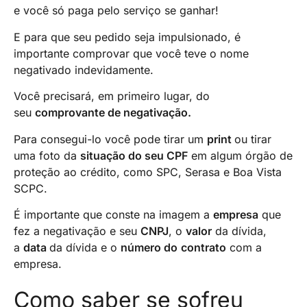
e você só paga pelo serviço se ganhar!
E para que seu pedido seja impulsionado, é
importante comprovar que você teve o nome
negativado indevidamente.
Você precisará, em primeiro lugar, do
seu
comprovante de negativação.
Para consegui-lo você pode tirar um
print
ou tirar
uma foto da
situação do seu CPF
em algum órgão de
proteção ao crédito, como SPC, Serasa e Boa Vista
SCPC.
É importante que conste na imagem a
empresa
que
fez a negativação e seu
CNPJ
, o
valor
da dívida,
a
data
da dívida e o
número do
contrato
com a
empresa.
Como saber se sofreu