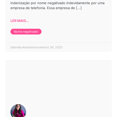
indenização por nome negativado indevidamente por uma
empresa de telefonia. Essa empresa de [...]
LER MAIS...
Nome negativado
Gabriela Atanásio
novembro 26, 2025