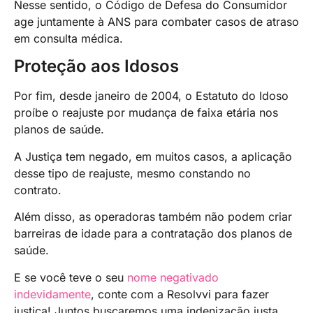
Nesse sentido, o Código de Defesa do Consumidor
age juntamente à ANS para combater casos de atraso
em consulta médica.
Proteção aos Idosos
Por fim, desde janeiro de 2004, o Estatuto do Idoso
proíbe o reajuste por mudança de faixa etária nos
planos de saúde.
A Justiça tem negado, em muitos casos, a aplicação
desse tipo de reajuste, mesmo constando no
contrato.
Além disso, as operadoras também não podem criar
barreiras de idade para a contratação dos planos de
saúde.
E se você teve o seu
nome negativado
indevidamente
, conte com a Resolvvi para fazer
justiça! Juntos buscaremos uma indenização justa