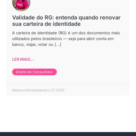
Validade do RG: entenda quando renovar
sua carteira de identidade
A carteira de identidade (RG) é um dos documentos mais
utilizados pelos brasileiros — seja para abrir conta em
banco, viajar, votar ou [...]
LER MAIS...
Direito do Consumidor
Melyssa Diniz
setembro 27, 2025