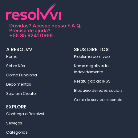
Dúvidas?
Acesse nosso F.A.Q
.
Precisa de ajuda?
+55 85 9241 0966
A RESOLVVI
SEUS DIREITOS
Home
Problema com voo
Sobre Nós
Nome negativado
indevidamente
Como Funciona
Restituição do INSS
Depoimentos
Bloqueio de redes sociais
Seja um Creator
Corte de serviço essencial
EXPLORE
Conheça a Resolvvi
Serviços
Categorias