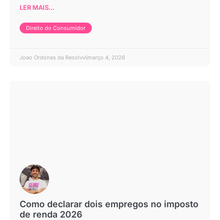
LER MAIS...
Direito do Consumidor
Joao Ordones da Resolvvi
março 4, 2026
Como declarar dois empregos no imposto
de renda 2026