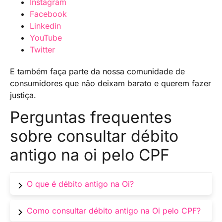
Instagram
Facebook
Linkedin
YouTube
Twitter
E também faça parte da nossa comunidade de
consumidores que não deixam barato e querem fazer
justiça.
Perguntas frequentes
sobre consultar débito
antigo na oi pelo CPF
O que é débito antigo na Oi?
Débito antigo na Oi é uma dívida contraída pelo
Como consultar débito antigo na Oi pelo CPF?
cliente com a operadora e que está em aberto