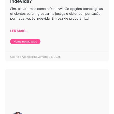
indevida?
Sim, plataformas como a Resolvvi são opções tecnológicas
eficientes para ingressar na justiça e obter compensação
por negativação indevida. Em vez de procurar [...]
LER MAIS...
Nome negativado
Gabriela Atanásio
novembro 25, 2025