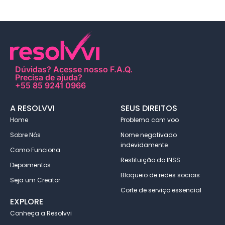
Dúvidas?
Acesse nosso F.A.Q
.
Precisa de ajuda?
+55 85 9241 0966
A RESOLVVI
SEUS DIREITOS
Home
Problema com voo
Sobre Nós
Nome negativado
indevidamente
Como Funciona
Restituição do INSS
Depoimentos
Bloqueio de redes sociais
Seja um Creator
Corte de serviço essencial
EXPLORE
Conheça a Resolvvi