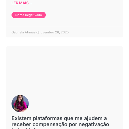
LER MAIS...
Nome negativado
Gabriela Atanásio
novembro 26, 2025
Existem plataformas que me ajudem a
receber compensação por negativação