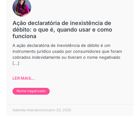
Ação declaratória de inexistência de
débito: o que é, quando usar e como
funciona
A ação declaratória de inexistência de débito é um
instrumento jurídico usado por consumidores que foram
cobrados indevidamente ou tiveram o nome negativado
[...]
LER MAIS...
Nome negativado
Gabriela Atanásio
outubro 23, 2025