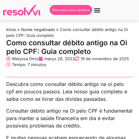
Descubra seus direitos
Início
»
Nome negativado
»
Como consultar débito antigo na Oi
pelo CPF: Guia completo
Como consultar débito antigo na Oi
pelo CPF: Guia completo
Melyssa Diniz
março 28, 2023
19 de novembro de 2025
Tempo: 7 minutos
Descubra como consultar débito antigo na oi pelo
cpf em poucos passos. Leia nosso guia completo e
saiba como se livrar das dívidas passadas.
Consultar débito antigo na Oi pelo CPF é fundamental
para manter a saúde financeira em dia e evitar
possíveis problemas de crédito.
E muitas pessoas acabam esquecendo de algumas