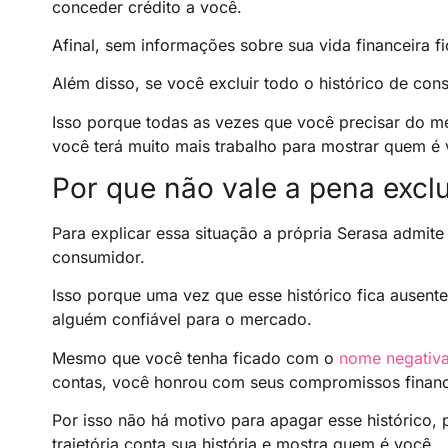
conceder crédito a você.
Afinal, sem informações sobre sua vida financeira fica
Além disso, se você excluir todo o histórico de con
Isso porque todas as vezes que você precisar do me
você terá muito mais trabalho para mostrar quem é 
Por que não vale a pena exclu
Para explicar essa situação a própria Serasa admite 
consumidor.
Isso porque uma vez que esse histórico fica ausente
alguém confiável para o mercado.
Mesmo que você tenha ficado com o
nome negativ
contas, você honrou com seus compromissos financ
Por isso não há motivo para apagar esse histórico,
trajetória conta sua história e mostra quem é você.