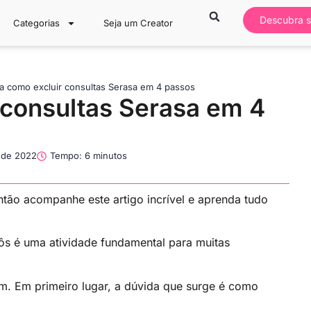
Descubra s
Categorias
Seja um Creator
a como excluir consultas Serasa em 4 passos
 consultas Serasa em 4
 de 2022
Tempo: 6 minutos
ntão acompanhe este artigo incrível e aprenda tudo
ôs é uma atividade fundamental para muitas
m. Em primeiro lugar, a dúvida que surge é como