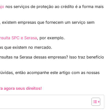
ujo
nos serviços de proteção ao crédito é a forma mais
, existem empresas que fornecem um serviço sem
nsulta SPC e Serasa
, por exemplo.
as que existem no mercado.
onsultas na Serasa dessas empresas? Isso traz benefício
 dúvidas, então acompanhe este artigo com as nossas
 agora seus direitos!