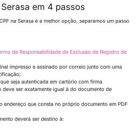
o Serasa em 4 passos
eu CPF na Serasa é a melhor opção, separamos um passo
:
ermo de Responsabilidade de Exclusão de Registro de
inal impresso e assinado por correio junto com uma
ificação;
 que seja autenticada em cartório com firma
mo deve ser exatamente igual à do documento de
 o endereço que consta no próprio documento em PDF
ento deverá ser destino à: