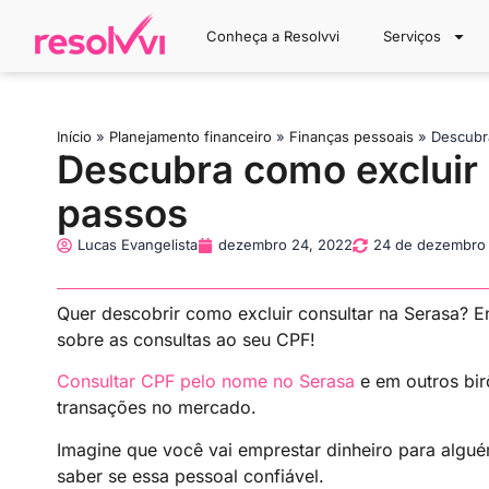
Conheça a Resolvvi
Serviços
Início
»
Planejamento financeiro
»
Finanças pessoais
»
Descubr
Descubra como excluir
passos
Lucas Evangelista
dezembro 24, 2022
24 de dezembro
Quer descobrir como excluir consultar na Serasa? E
sobre as consultas ao seu CPF!
Consultar CPF pelo nome no Serasa
e em outros bir
transações no mercado.
Imagine que você vai emprestar dinheiro para algué
saber se essa pessoal confiável.