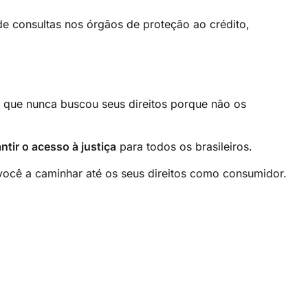
de consultas nos órgãos de proteção ao crédito,
 que nunca buscou seus direitos porque não os
ntir o acesso à justiça
para todos os brasileiros.
 você a caminhar até os seus direitos como consumidor.