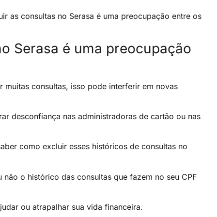
ir as consultas no Serasa é uma preocupação entre os
 no Serasa é uma preocupação
uitas consultas, isso pode interferir em novas
rar desconfiança nas administradoras de cartão ou nas
ber como excluir esses históricos de consultas no
u não o histórico das consultas que fazem no seu CPF
udar ou atrapalhar sua vida financeira.