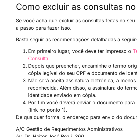
Como excluir as consultas n
Se você acha que excluir as consultas feitas no s
a passo para fazer isso.
Basta seguir as recomendações detalhadas a seguir
Em primeiro lugar, você deve ter impresso o
T
Consulta
.
Depois que preencher, encaminhe o termo orig
cópia legível do seu CPF e documento de ident
Não será aceita assinatura eletrônica, a menos
reconhecida. Além disso, a assinatura do ter
identidade enviado em cópia.
Por fim você deverá enviar o documento para
(link no ponto 1).
De qualquer forma, o endereço para envio do docum
A/C Gestão de Requerimentos Administrativos
Av. Dr. Heitor José Reali, 360