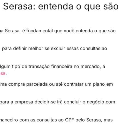
a Serasa: entenda o que são
na Serasa, é fundamental que você entenda o que são
para definir melhor se excluir essas consultas ao
lgum tipo de transação financeira no mercado, a
asa
.
uma compra parcelada ou até contratar um plano em
para a empresa decidir se irá concluir o negócio com
financeiro com as consultas ao CPF pelo Serasa, mas