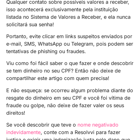
Qualquer contato sobre possíveis valores a receber,
isso acontecerá exclusivamente pela instituição
listada no Sistema de Valores a Receber, e ela nunca
solicitará sua senha!
Portanto, evite clicar em links suspeitos enviados por
e-mail, SMS, WhatsApp ou Telegram, pois podem ser
tentativas de phishing ou fraudes.
Viu como foi fácil saber o que fazer e onde descobrir
se tem dinheiro no seu CPF? Então não deixe de
compartilhar este artigo com quem precisa!
E não esqueça: se ocorreu algum problema diante do
resgate do dinheiro em seu CPF e você foi vítima de
fraude ou golpe, não deixe de fazer valer os seus
direitos!
Se você descobrir que teve o
nome negativado
indevidamente
, conte com a Resolvvi para fazer
justiça e exigir uma indenização justa pelo dano que