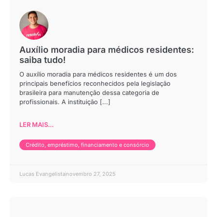
Auxílio moradia para médicos residentes:
saiba tudo!
O auxílio moradia para médicos residentes é um dos
principais benefícios reconhecidos pela legislação
brasileira para manutenção dessa categoria de
profissionais. A instituição [...]
LER MAIS...
Crédito, empréstimo, financiamento e consórcio
Lucas Evangelista
novembro 27, 2025