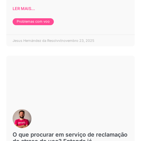
LER MAIS...
Problemas com voo
Jesus Hernández da Resolvvi
novembro 23, 2025
O que procurar em serviço de reclamação