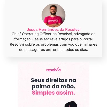
importante conhecer as regras e limites
estabelecidos para essas compensações.
Jesus Hernández da Resolvvi
Chief Operating Officer na Resolvvi, advogado de
formação, Jesus escreve artigos para o Portal
Resolvvi sobre os problemas com voo que milhares
de passageiros enfrentam todos os dias.