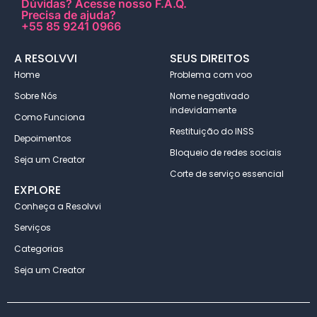
Dúvidas?
Acesse nosso F.A.Q
.
Precisa de ajuda?
+55 85 9241 0966
A RESOLVVI
SEUS DIREITOS
Home
Problema com voo
Sobre Nós
Nome negativado
indevidamente
Como Funciona
Restituição do INSS
Depoimentos
Bloqueio de redes sociais
Seja um Creator
Corte de serviço essencial
EXPLORE
Conheça a Resolvvi
Serviços
Categorias
Seja um Creator