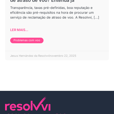
de atraso de voo? Entenda já
Transparência, taxas pré-definidas, boa reputação e
eficiência são pré-requisitos na hora de procurar um
serviço de reclamação de atraso de voo. A Resolvvi, [...]
LER MAIS...
Problemas com voo
Jesus Hernández da Resolvvi
novembro 22, 2025