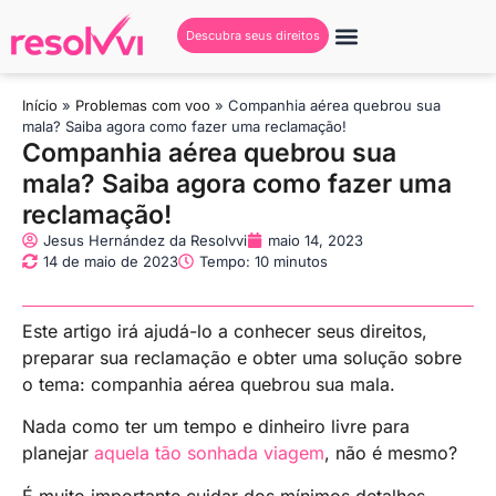
Descubra seus direitos
Início
»
Problemas com voo
»
Companhia aérea quebrou sua
mala? Saiba agora como fazer uma reclamação!
Companhia aérea quebrou sua
mala? Saiba agora como fazer uma
reclamação!
Jesus Hernández da Resolvvi
maio 14, 2023
14 de maio de 2023
Tempo: 10 minutos
Este artigo irá ajudá-lo a conhecer seus direitos,
preparar sua reclamação e obter uma solução sobre
o tema: companhia aérea quebrou sua mala.
Nada como ter um tempo e dinheiro livre para
planejar
aquela tão sonhada viagem
, não é mesmo?
É muito importante cuidar dos mínimos detalhes