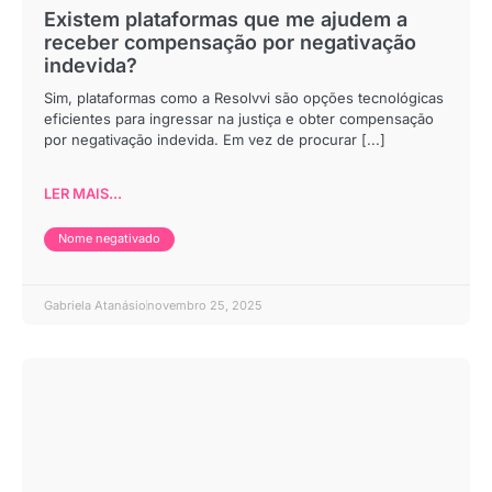
Existem plataformas que me ajudem a
receber compensação por negativação
indevida?
Sim, plataformas como a Resolvvi são opções tecnológicas
eficientes para ingressar na justiça e obter compensação
por negativação indevida. Em vez de procurar [...]
LER MAIS...
Nome negativado
Gabriela Atanásio
novembro 25, 2025