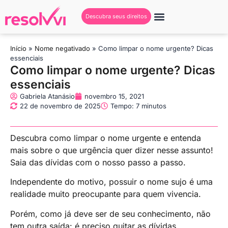
Descubra seus direitos
Início
»
Nome negativado
»
Como limpar o nome urgente? Dicas
essenciais
Como limpar o nome urgente? Dicas
essenciais
Gabriela Atanásio
novembro 15, 2021
22 de novembro de 2025
Tempo: 7 minutos
Descubra como limpar o nome urgente e entenda
mais sobre o que urgência quer dizer nesse assunto!
Saia das dívidas com o nosso passo a passo.
Independente do motivo, possuir o nome sujo é uma
realidade muito preocupante para quem vivencia.
Porém, como já deve ser de seu conhecimento, não
tem outra saída: é preciso quitar as dívidas.