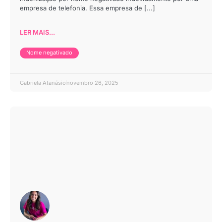
empresa de telefonia. Essa empresa de [...]
LER MAIS...
Nome negativado
Gabriela Atanásio
novembro 26, 2025