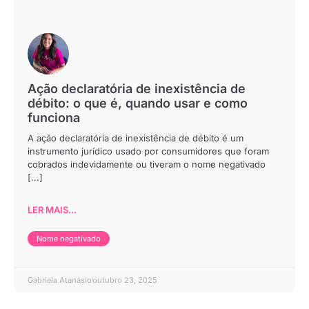
Ação declaratória de inexistência de
débito: o que é, quando usar e como
funciona
A ação declaratória de inexistência de débito é um
instrumento jurídico usado por consumidores que foram
cobrados indevidamente ou tiveram o nome negativado
[...]
LER MAIS...
Nome negativado
Gabriela Atanásio
outubro 23, 2025