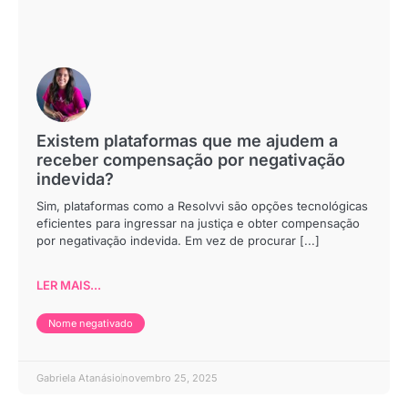
Existem plataformas que me ajudem a
receber compensação por negativação
indevida?
Sim, plataformas como a Resolvvi são opções tecnológicas
eficientes para ingressar na justiça e obter compensação
por negativação indevida. Em vez de procurar [...]
LER MAIS...
Nome negativado
Gabriela Atanásio
novembro 25, 2025