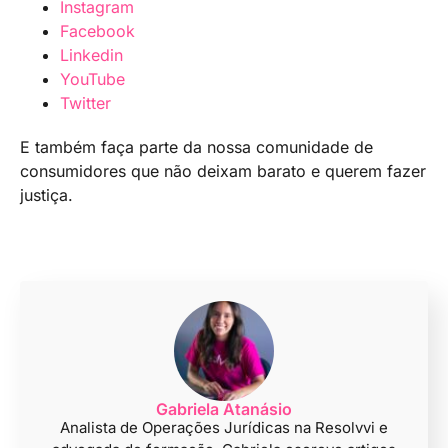
Instagram
Facebook
Linkedin
YouTube
Twitter
E também faça parte da nossa comunidade de
consumidores que não deixam barato e querem fazer
justiça.
Gabriela Atanásio
Analista de Operações Jurídicas na Resolvvi e