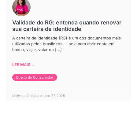
Validade do RG: entenda quando renovar
sua carteira de identidade
A carteira de identidade (RG) é um dos documentos mais
utilizados pelos brasileiros — seja para abrir conta em
banco, viajar, votar ou [...]
LER MAIS...
Direito do Consumidor
Melyssa Diniz
setembro 27, 2025