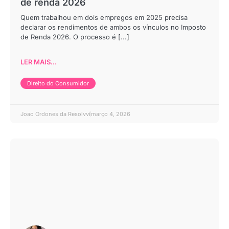
de renda 2026
Quem trabalhou em dois empregos em 2025 precisa
declarar os rendimentos de ambos os vínculos no Imposto
de Renda 2026. O processo é [...]
LER MAIS...
Direito do Consumidor
Joao Ordones da Resolvvi
março 4, 2026