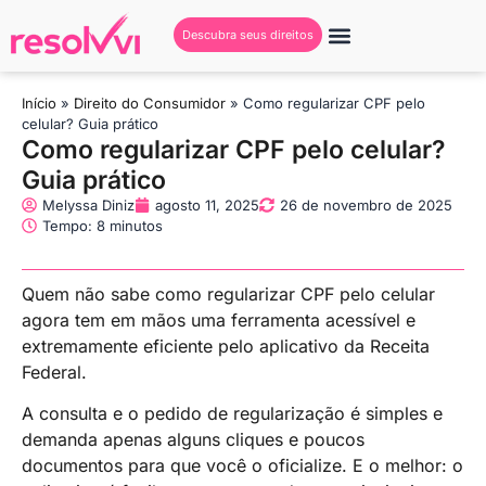
Descubra seus direitos
Início
»
Direito do Consumidor
»
Como regularizar CPF pelo
celular? Guia prático
Como regularizar CPF pelo celular?
Guia prático
Melyssa Diniz
agosto 11, 2025
26 de novembro de 2025
Tempo: 8 minutos
Quem não sabe como regularizar CPF pelo celular
agora tem em mãos uma ferramenta acessível e
extremamente eficiente pelo aplicativo da Receita
Federal.
A consulta e o pedido de regularização é simples e
demanda apenas alguns cliques e poucos
documentos para que você o oficialize. E o melhor: o