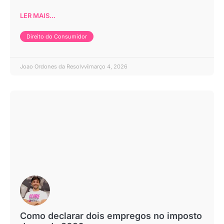
LER MAIS...
Direito do Consumidor
Joao Ordones da Resolvvi
março 4, 2026
Como declarar dois empregos no imposto