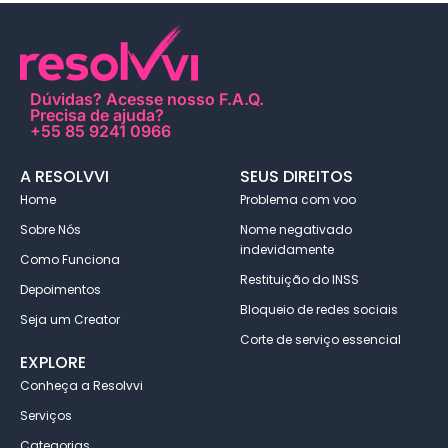
Dúvidas?
Acesse nosso F.A.Q
.
Precisa de ajuda?
+55 85 9241 0966
A RESOLVVI
SEUS DIREITOS
Home
Problema com voo
Sobre Nós
Nome negativado
indevidamente
Como Funciona
Restituição do INSS
Depoimentos
Bloqueio de redes sociais
Seja um Creator
Corte de serviço essencial
EXPLORE
Conheça a Resolvvi
Serviços
Categorias