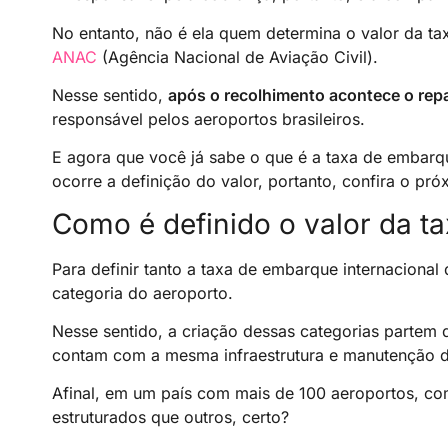
No entanto, não é ela quem determina o valor da ta
ANAC
(Agência Nacional de Aviação Civil).
Nesse sentido,
após o recolhimento acontece o repa
responsável pelos aeroportos brasileiros.
E agora que você já sabe o que é a taxa de embarqu
ocorre a definição do valor, portanto, confira o pró
Como é definido o valor da t
Para definir tanto a taxa de embarque internacional
categoria do aeroporto.
Nesse sentido, a criação dessas categorias partem
contam com a mesma infraestrutura e manutenção d
Afinal, em um país com mais de 100 aeroportos, como
estruturados que outros, certo?