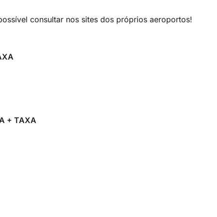
possível consultar nos sites dos próprios aeroportos!
AXA
A + TAXA