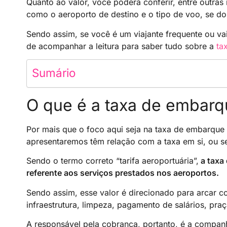
Quanto ao valor, você poderá conferir, entre outras 
como o aeroporto de destino e o tipo de voo, se d
Sendo assim, se você é um viajante frequente ou vai
de acompanhar a leitura para saber tudo sobre a
ta
Sumário
O que é a taxa de embarq
Por mais que o foco aqui seja na taxa de embarque 
apresentaremos têm relação com a taxa em si, ou s
Sendo o termo correto “tarifa aeroportuária”,
a taxa 
referente aos serviços prestados nos aeroportos.
Sendo assim, esse valor é direcionado para arcar
infraestrutura, limpeza, pagamento de salários, pra
A responsável pela cobrança, portanto, é a companh