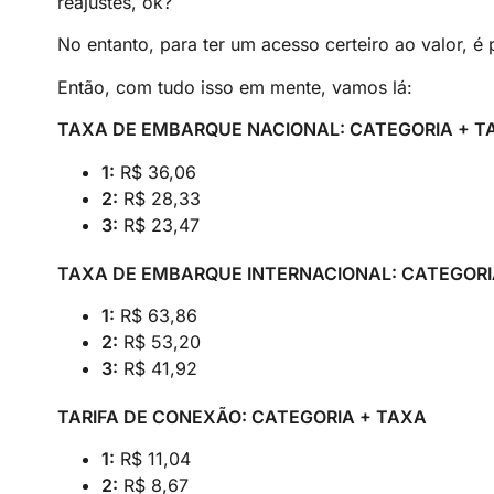
reajustes, ok?
No entanto, para ter um acesso certeiro ao valor, é 
Então, com tudo isso em mente, vamos lá:
TAXA DE EMBARQUE NACIONAL: CATEGORIA + T
1:
R$ 36,06
2:
R$ 28,33
3:
R$ 23,47
TAXA DE EMBARQUE INTERNACIONAL: CATEGORI
1:
R$ 63,86
2:
R$ 53,20
3:
R$ 41,92
TARIFA DE CONEXÃO: CATEGORIA + TAXA
1:
R$ 11,04
2:
R$ 8,67