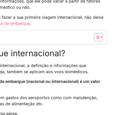
informações, que ele pode variar a partir de fatores
oméstico ou não.
 fazer a sua primeira viagem internacional, não deixe
xa de embarque
.
ue internacional?
internacional, a definição e informações que
eja, também se aplicam aos voos domésticos.
de embarque (nacional ou internacional) é um valor
 com gastos dos aeroportos como com manutenção,
ças de alimentação etc.
ia aérea.