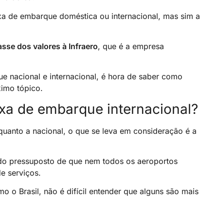
xa de embarque doméstica ou internacional, mas sim a
sse dos valores à Infraero
, que é a empresa
e nacional e internacional, é hora de saber como
ximo tópico.
axa de embarque internacional?
 quanto a nacional, o que se leva em consideração é a
 do pressuposto de que nem todos os aeroportos
e serviços.
 o Brasil, não é difícil entender que alguns são mais