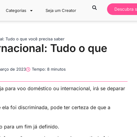
Descubra s
Categorias
Seja um Creator
al: Tudo o que você precisa saber
nacional: Tudo o que
março de 2023
Tempo: 8 minutos
para voo doméstico ou internacional, irá se deparar
la foi discriminada, pode ter certeza de que a
 para um fim já definido.