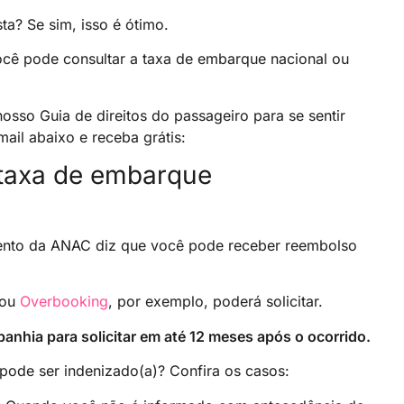
sta? Se sim, isso é ótimo.
cê pode consultar a taxa de embarque nacional ou
nosso Guia de direitos do passageiro para se sentir
ail abaixo e receba grátis:
 taxa de embarque
ento da ANAC diz que você pode receber reembolso
 ou
Overbooking
, por exemplo, poderá solicitar.
nhia para solicitar em até 12 meses após o ocorrido.
pode ser indenizado(a)? Confira os casos: