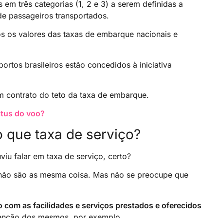
 em três categorias (1, 2 e 3) a serem definidas a
de passageiros transportados.
os os valores das taxas de embarque nacionais e
rtos brasileiros estão concedidos à iniciativa
m contrato do teto da taxa de embarque.
atus do voo?
que taxa de serviço?
viu falar em taxa de serviço, certo?
 não são as mesma coisa. Mas não se preocupe que
 com as facilidades e serviços prestados e oferecidos
enção dos mesmos, por exemplo.