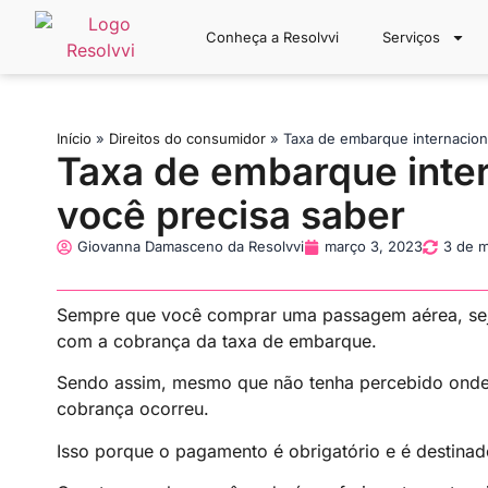
Conheça a Resolvvi
Serviços
Início
»
Direitos do consumidor
»
Taxa de embarque internacion
Taxa de embarque inter
você precisa saber
Giovanna Damasceno da Resolvvi
março 3, 2023
3 de 
Sempre que você comprar uma passagem aérea, seja 
com a cobrança da taxa de embarque.
Sendo assim, mesmo que não tenha percebido onde e
cobrança ocorreu.
Isso porque o pagamento é obrigatório e é destinado