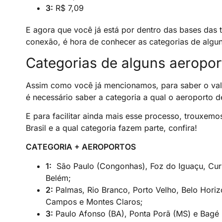
3:
R$ 7,09
E agora que você já está por dentro das bases das 
conexão, é hora de conhecer as categorias de alguns
Categorias de alguns aeropor
Assim como você já mencionamos, para saber o val
é necessário saber a categoria a qual o aeroporto de
E para facilitar ainda mais esse processo, trouxemo
Brasil e a qual categoria fazem parte, confira!
CATEGORIA + AEROPORTOS
1:
São Paulo (Congonhas), Foz do Iguaçu, Curit
Belém;
2:
Palmas, Rio Branco, Porto Velho, Belo Hor
Campos e Montes Claros;
3:
Paulo Afonso (BA), Ponta Porã (MS) e Bagé 