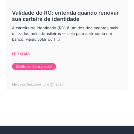
Validade do RG: entenda quando renovar
sua carteira de identidade
A carteira de identidade (RG) é um dos documentos mais
utilizados pelos brasileiros — seja para abrir conta em
banco, viajar, votar ou [...]
LER MAIS...
Direito do Consumidor
Melyssa Diniz
setembro 27, 2025