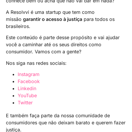
conhece bem ou acha que não vai dar em nada?
A Resolvvi é uma startup que tem como
missão
garantir o acesso à justiça
para todos os
brasileiros.
Este conteúdo é parte desse propósito e vai ajudar
você a caminhar até os seus direitos como
consumidor. Vamos com a gente?
Nos siga nas redes sociais:
Instagram
Facebook
Linkedin
YouTube
Twitter
E também faça parte da nossa comunidade de
consumidores que não deixam barato e querem fazer
justiça.