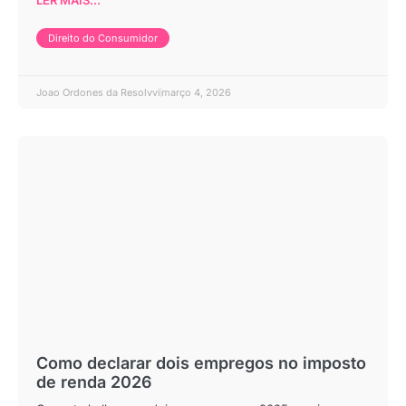
LER MAIS...
Direito do Consumidor
Joao Ordones da Resolvvi
março 4, 2026
Como declarar dois empregos no imposto
de renda 2026