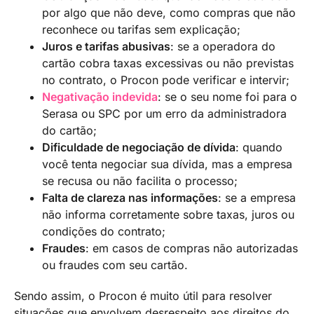
por algo que não deve, como compras que não
reconhece ou tarifas sem explicação;
Juros e tarifas abusivas
: se a operadora do
cartão cobra taxas excessivas ou não previstas
no contrato, o Procon pode verificar e intervir;
Negativação indevida
: se o seu nome foi para o
Serasa ou SPC por um erro da administradora
do cartão;
Dificuldade de negociação de dívida
: quando
você tenta negociar sua dívida, mas a empresa
se recusa ou não facilita o processo;
Falta de clareza nas informações
: se a empresa
não informa corretamente sobre taxas, juros ou
condições do contrato;
Fraudes
: em casos de compras não autorizadas
ou fraudes com seu cartão.
Sendo assim, o Procon é muito útil para resolver
situações que envolvem desrespeito aos direitos do