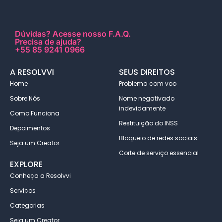
Dúvidas?
Acesse nosso F.A.Q
.
Precisa de ajuda?
+55 85 9241 0966
A RESOLVVI
SEUS DIREITOS
Home
Problema com voo
Sobre Nós
Nome negativado
indevidamente
Como Funciona
Restituição do INSS
Depoimentos
Bloqueio de redes sociais
Seja um Creator
Corte de serviço essencial
EXPLORE
Conheça a Resolvvi
Serviços
Categorias
Seja um Creator