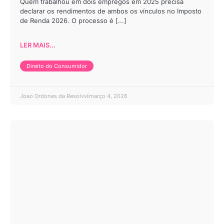
Quem trabalhou em dois empregos em 2025 precisa
declarar os rendimentos de ambos os vínculos no Imposto
de Renda 2026. O processo é [...]
LER MAIS...
Direito do Consumidor
Joao Ordones da Resolvvi
março 4, 2026