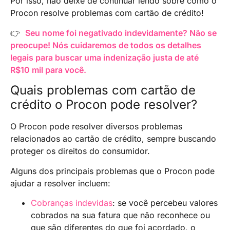
Por isso, não deixe de continuar lendo sobre como o
Procon resolve problemas com cartão de crédito!
👉
Seu nome foi negativado indevidamente? Não se
preocupe! Nós cuidaremos de todos os detalhes
legais para buscar uma indenização justa de até
R$10 mil para você.
Quais problemas com cartão de
crédito o Procon pode resolver?
O Procon pode resolver diversos problemas
relacionados ao cartão de crédito, sempre buscando
proteger os direitos do consumidor.
Alguns dos principais problemas que o Procon pode
ajudar a resolver incluem:
Cobranças indevidas
: se você percebeu valores
cobrados na sua fatura que não reconhece ou
que são diferentes do que foi acordado, o