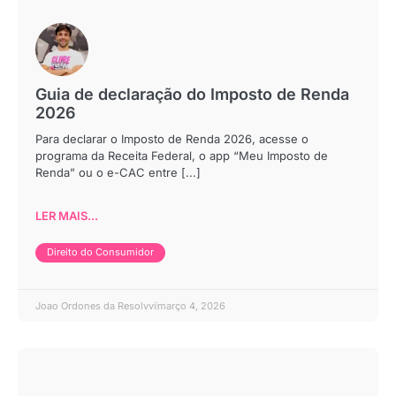
Guia de declaração do Imposto de Renda
2026
Para declarar o Imposto de Renda 2026, acesse o
programa da Receita Federal, o app “Meu Imposto de
Renda” ou o e-CAC entre [...]
LER MAIS...
Direito do Consumidor
Joao Ordones da Resolvvi
março 4, 2026