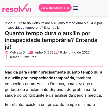
Descubra seus direitos
Início
»
Direito do Consumidor
»
Quanto tempo dura o auxílio por
incapacidade temporária? Entenda já!
Quanto tempo dura o auxílio por
incapacidade temporária? Entenda
já!
Melyssa Diniz
junho 5, 2025
9 de junho de 2025
Tempo: 9 minutos
Não dá para definir precisamente quanto tempo dura
o auxílio por incapacidade temporária,
também
conhecido como Auxílio Doença, uma vez que o
período de afastamento depende do problema de
saúde do contribuinte e da análise da perícia médica.
Entretanto, existem um prazo de tempo mínimo e