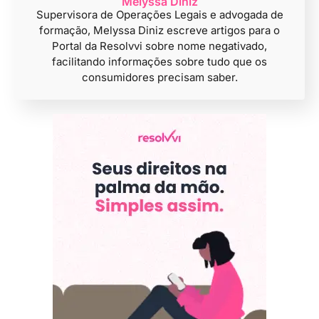
Melyssa Diniz
Supervisora de Operações Legais e advogada de
formação, Melyssa Diniz escreve artigos para o
Portal da Resolvvi sobre nome negativado,
facilitando informações sobre tudo que os
consumidores precisam saber.