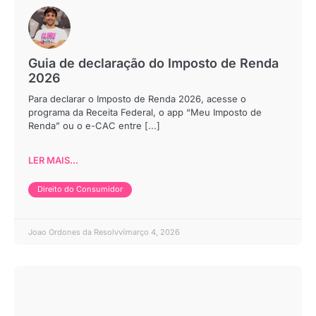
Guia de declaração do Imposto de Renda
2026
Para declarar o Imposto de Renda 2026, acesse o
programa da Receita Federal, o app “Meu Imposto de
Renda” ou o e-CAC entre [...]
LER MAIS...
Direito do Consumidor
Joao Ordones da Resolvvi
março 4, 2026