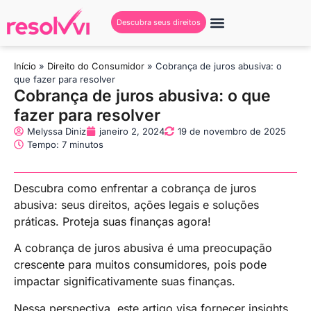
Descubra seus direitos
Início
»
Direito do Consumidor
»
Cobrança de juros abusiva: o
que fazer para resolver
Cobrança de juros abusiva: o que
fazer para resolver
Melyssa Diniz
janeiro 2, 2024
19 de novembro de 2025
Tempo: 7 minutos
Descubra como enfrentar a cobrança de juros
abusiva: seus direitos, ações legais e soluções
práticas. Proteja suas finanças agora!
A cobrança de juros abusiva é uma preocupação
crescente para muitos consumidores, pois pode
impactar significativamente suas finanças.
Nessa perspectiva, este artigo visa fornecer insights