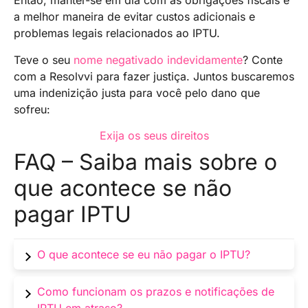
Então, manter-se em dia com as obrigações fiscais é
a melhor maneira de evitar custos adicionais e
problemas legais relacionados ao IPTU.
Teve o seu
nome negativado indevidamente
? Conte
com a Resolvvi para fazer justiça. Juntos buscaremos
uma indenizição justa para você pelo dano que
sofreu:
Exija os seus direitos
FAQ – Saiba mais sobre o
que acontece se não
pagar IPTU
O que acontece se eu não pagar o IPTU?
O não pagamento do IPTU pode resultar em
Como funcionam os prazos e notificações de
penalidades legais, leilões do imóvel e perda