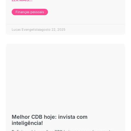
Finanças pessoais
Lucas Evangelista
agosto 22, 2025
Melhor CDB hoje: invista com
inteligência!