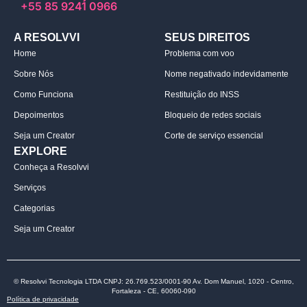
+55 85 9241 0966
A RESOLVVI
SEUS DIREITOS
Home
Problema com voo
Sobre Nós
Nome negativado indevidamente
Como Funciona
Restituição do INSS
Depoimentos
Bloqueio de redes sociais
Seja um Creator
Corte de serviço essencial
EXPLORE
Conheça a Resolvvi
Serviços
Categorias
Seja um Creator
© Resolvvi Tecnologia LTDA CNPJ: 26.769.523/0001-90 Av. Dom Manuel, 1020 - Centro,
Fortaleza - CE, 60060-090
Política de privacidade